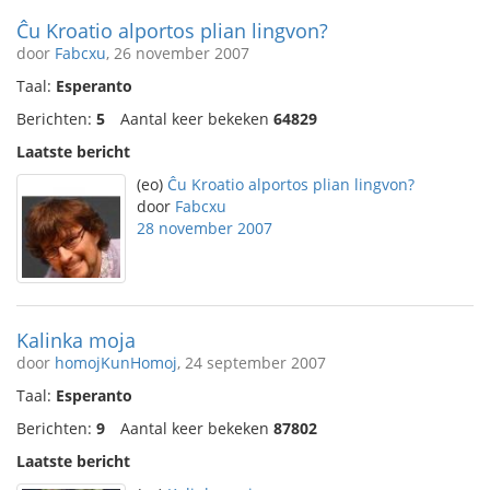
Ĉu Kroatio alportos plian lingvon?
door
Fabcxu
, 26 november 2007
Taal:
Esperanto
Berichten:
5
Aantal keer bekeken
64829
Laatste bericht
(eo)
Ĉu Kroatio alportos plian lingvon?
door
Fabcxu
28 november 2007
Kalinka moja
door
homojKunHomoj
, 24 september 2007
Taal:
Esperanto
Berichten:
9
Aantal keer bekeken
87802
Laatste bericht