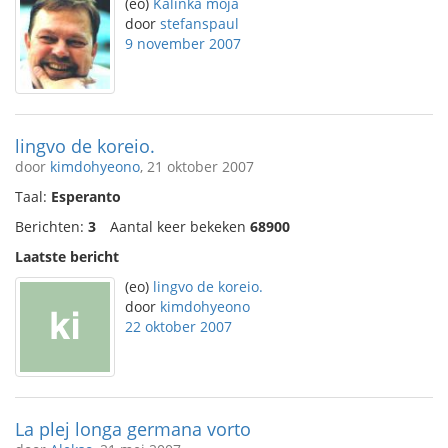
(eo)
Kalinka moja
door
stefanspaul
9 november 2007
lingvo de koreio.
door
kimdohyeono
, 21 oktober 2007
Taal:
Esperanto
Berichten:
3
Aantal keer bekeken
68900
Laatste bericht
(eo)
lingvo de koreio.
door
kimdohyeono
22 oktober 2007
La plej longa germana vorto