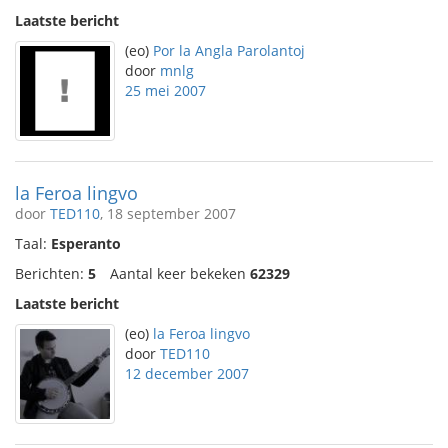
Laatste bericht
(eo)
Por la Angla Parolantoj
door
mnlg
25 mei 2007
la Feroa lingvo
door
TED110
, 18 september 2007
Taal:
Esperanto
Berichten:
5
Aantal keer bekeken
62329
Laatste bericht
(eo)
la Feroa lingvo
door
TED110
12 december 2007