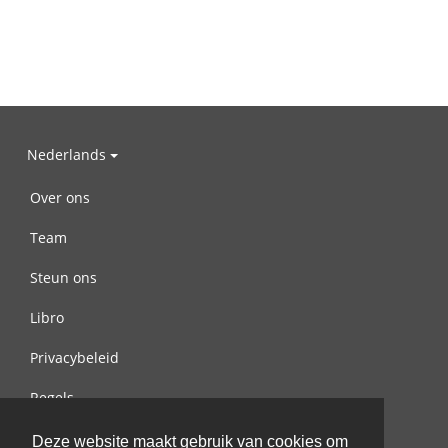
Nederlands
Over ons
Team
Steun ons
Libro
Privacybeleid
Regels
Contact met ons opnemen
Deze website maakt gebruik van cookies om