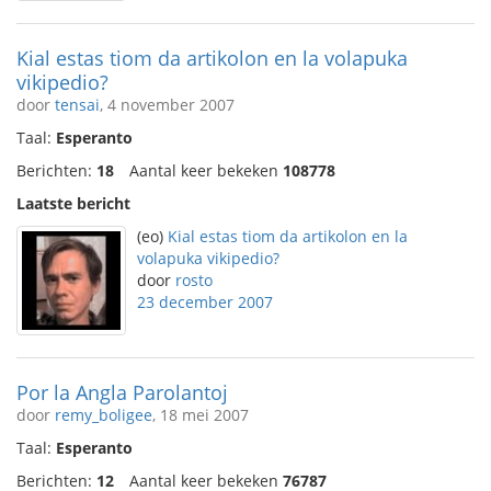
Kial estas tiom da artikolon en la volapuka
vikipedio?
door
tensai
, 4 november 2007
Taal:
Esperanto
Berichten:
18
Aantal keer bekeken
108778
Laatste bericht
(eo)
Kial estas tiom da artikolon en la
volapuka vikipedio?
door
rosto
23 december 2007
Por la Angla Parolantoj
door
remy_boligee
, 18 mei 2007
Taal:
Esperanto
Berichten:
12
Aantal keer bekeken
76787