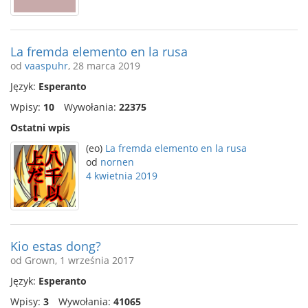
La fremda elemento en la rusa
od
vaaspuhr
, 28 marca 2019
Język:
Esperanto
Wpisy:
10
Wywołania:
22375
Ostatni wpis
(eo)
La fremda elemento en la rusa
od
nornen
4 kwietnia 2019
Kio estas dong?
od Grown, 1 września 2017
Język:
Esperanto
Wpisy:
3
Wywołania:
41065