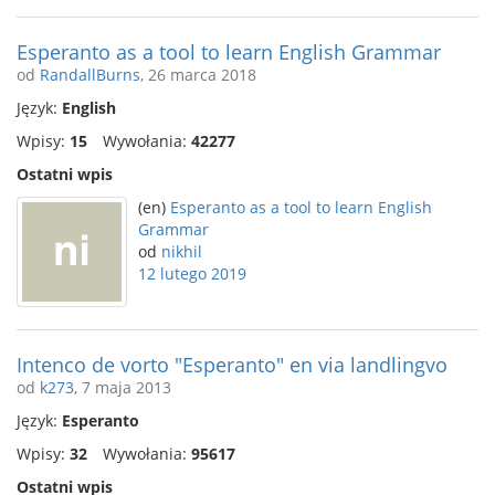
Esperanto as a tool to learn English Grammar
od
RandallBurns
, 26 marca 2018
Język:
English
Wpisy:
15
Wywołania:
42277
Ostatni wpis
(en)
Esperanto as a tool to learn English
Grammar
od
nikhil
12 lutego 2019
Intenco de vorto "Esperanto" en via landlingvo
od
k273
, 7 maja 2013
Język:
Esperanto
Wpisy:
32
Wywołania:
95617
Ostatni wpis