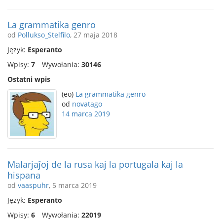
La grammatika genro
od
Pollukso_Stelfilo
, 27 maja 2018
Język:
Esperanto
Wpisy:
7
Wywołania:
30146
Ostatni wpis
(eo)
La grammatika genro
od
novatago
14 marca 2019
Malarjaĵoj de la rusa kaj la portugala kaj la
hispana
od
vaaspuhr
, 5 marca 2019
Język:
Esperanto
Wpisy:
6
Wywołania:
22019