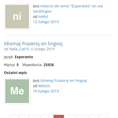
(eo)
Intenco de vorto "Esperanto" en via
landlingvo
od
nikhil
12 lutego 2019
Idiomaj Frazeroj en lingvoj
od
Nala_Cat15
, 6 lutego 2019
Język:
Esperanto
Wpisy:
5
Wywołania:
25926
Ostatni wpis
(eo)
Idiomaj Frazeroj en lingvoj
od
Metsis
10 lutego 2019