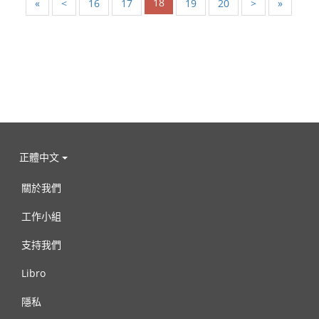
18
«
<
16
17
19
20
>
»
正體中文
關於我們
工作小組
支持我們
Libro
隱私