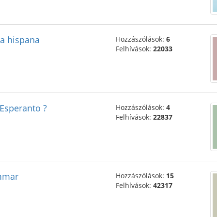
 la hispana
Hozzászólások:
6
Felhívások:
22033
 Esperanto ?
Hozzászólások:
4
Felhívások:
22837
ammar
Hozzászólások:
15
Felhívások:
42317