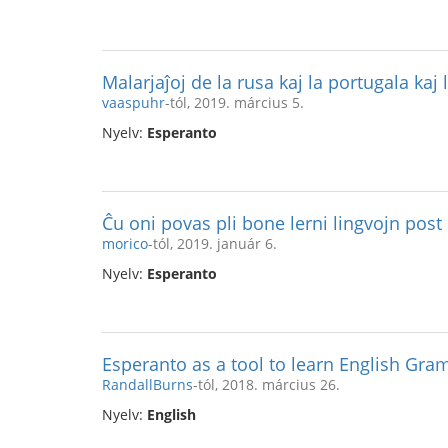
Malarjaĵoj de la rusa kaj la portugala kaj
vaaspuhr
-tól, 2019. március 5.
Nyelv:
Esperanto
Ĉu oni povas pli bone lerni lingvojn post
morico
-tól, 2019. január 6.
Nyelv:
Esperanto
Esperanto as a tool to learn English Gr
RandallBurns
-tól, 2018. március 26.
Nyelv:
English