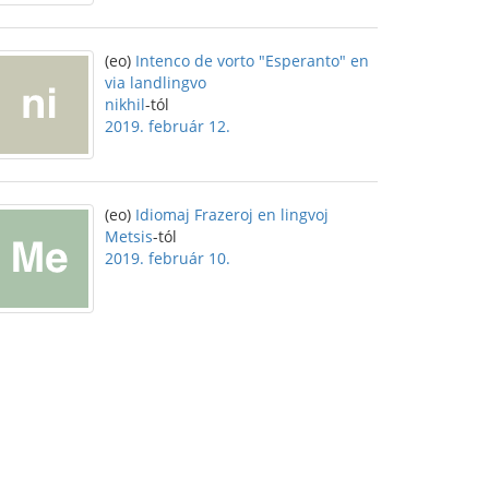
(eo)
Intenco de vorto "Esperanto" en
via landlingvo
nikhil
-tól
2019. február 12.
(eo)
Idiomaj Frazeroj en lingvoj
Metsis
-tól
2019. február 10.