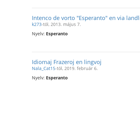
Intenco de vorto "Esperanto" en via land
k273
-tól, 2013. május 7.
Nyelv:
Esperanto
Idiomaj Frazeroj en lingvoj
Nala_Cat15
-tól, 2019. február 6.
Nyelv:
Esperanto