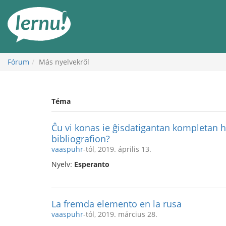
Tartalom
Fórum
Más nyelvekről
Téma
Ĉu vi konas ie ĝisdatigantan kompletan 
bibliografion?
vaaspuhr
-tól, 2019. április 13.
Nyelv:
Esperanto
La fremda elemento en la rusa
vaaspuhr
-tól, 2019. március 28.