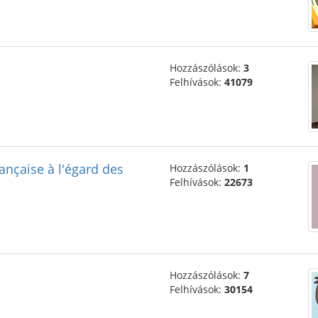
Hozzászólások:
3
Felhívások:
41079
ançaise à l'égard des
Hozzászólások:
1
Felhívások:
22673
Hozzászólások:
7
Felhívások:
30154