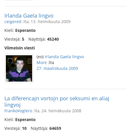
Irlanda Gaela lingvo
ceigered
:lta, 13. helmikuuta 2009
Kieli:
Esperanto
Viestejä:
5
Näyttöjä:
45240
Viimeisin viesti
(eo)
Irlanda Gaela lingvo
More
:lta
27. maaliskuuta 2009
La diferencajn vortojn por seksumi en aliaj
lingvoj
FrankoVoglero
:lta, 24. heinäkuuta 2008
Kieli:
Esperanto
Viestejä:
10
Näyttöjä:
64659