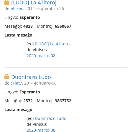
[LUDO] La 4 literoj
de
efilzeo
, 2012-septembro-26
Lingvo:
Esperanto
Mesaĝoj:
4828
Montroj:
6560657
Lasta mesaĝo
(eo)
[LUDO] La 4 literoj
de Vinisus
2020-marto-08
Duonfrazo Ludo
de
cFlat7
, 2014-januaro-08
Lingvo:
Esperanto
Mesaĝoj:
2572
Montroj:
3867752
Lasta mesaĝo
(eo)
Duonfrazo Ludo
de Vinisus
2020-marto-08