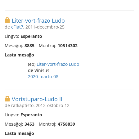
Liter-vort-frazo Ludo
de
cFlat7
, 2011-decembro-25
Lingvo:
Esperanto
Mesaĝoj:
8885
Montroj:
10514302
Lasta mesaĝo
(eo)
Liter-vort-frazo Ludo
de Vinisus
2020-marto-08
Vortstuparo-Ludo II
de ratkaptisto, 2012-oktobro-12
Lingvo:
Esperanto
Mesaĝoj:
3453
Montroj:
4758839
Lasta mesaĝo