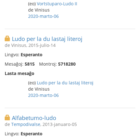
(eo)
Vortstuparo-Ludo II
de Vinisus
2020-marto-06
Ludo per la du lastaj literoj
de Vinisus, 2015-julio-14
Lingvo:
Esperanto
Mesaĝoj:
5815
Montroj:
5718280
Lasta mesaĝo
(eo)
Ludo per la du lastaj literoj
de Vinisus
2020-marto-06
Alfabetumo-ludo
de
Tempodivalse
, 2013-januaro-05
Lingvo:
Esperanto