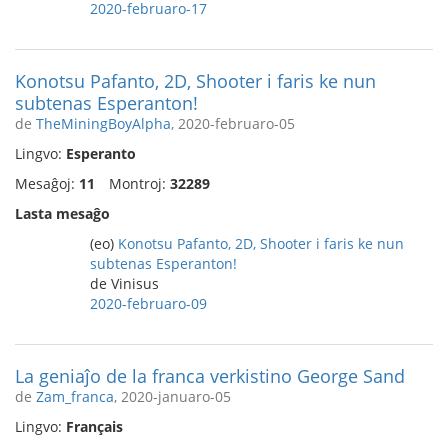
2020-februaro-17
Konotsu Pafanto, 2D, Shooter i faris ke nun
subtenas Esperanton!
de
TheMiningBoyAlpha
, 2020-februaro-05
Lingvo:
Esperanto
Mesaĝoj:
11
Montroj:
32289
Lasta mesaĝo
(eo)
Konotsu Pafanto, 2D, Shooter i faris ke nun
subtenas Esperanton!
de Vinisus
2020-februaro-09
La geniaĵo de la franca verkistino George Sand
de
Zam_franca
, 2020-januaro-05
Lingvo:
Français