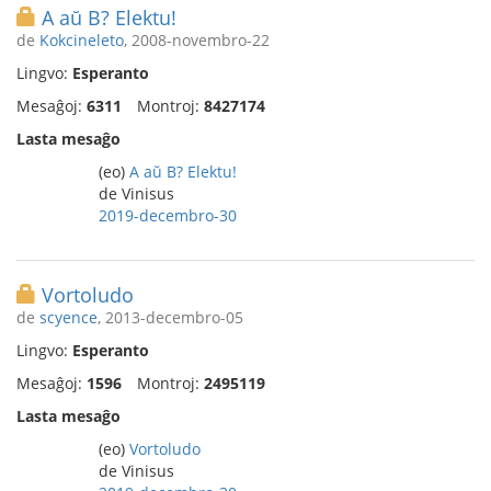
A aŭ B? Elektu!
de
Kokcineleto
, 2008-novembro-22
Lingvo:
Esperanto
Mesaĝoj:
6311
Montroj:
8427174
Lasta mesaĝo
(eo)
A aŭ B? Elektu!
de Vinisus
2019-decembro-30
Vortoludo
de
scyence
, 2013-decembro-05
Lingvo:
Esperanto
Mesaĝoj:
1596
Montroj:
2495119
Lasta mesaĝo
(eo)
Vortoludo
de Vinisus