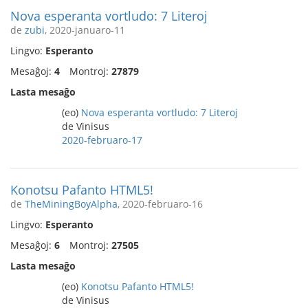
Nova esperanta vortludo: 7 Literoj
de
zubi
, 2020-januaro-11
Lingvo:
Esperanto
Mesaĝoj:
4
Montroj:
27879
Lasta mesaĝo
(eo)
Nova esperanta vortludo: 7 Literoj
de Vinisus
2020-februaro-17
Konotsu Pafanto HTML5!
de
TheMiningBoyAlpha
, 2020-februaro-16
Lingvo:
Esperanto
Mesaĝoj:
6
Montroj:
27505
Lasta mesaĝo
(eo)
Konotsu Pafanto HTML5!
de Vinisus