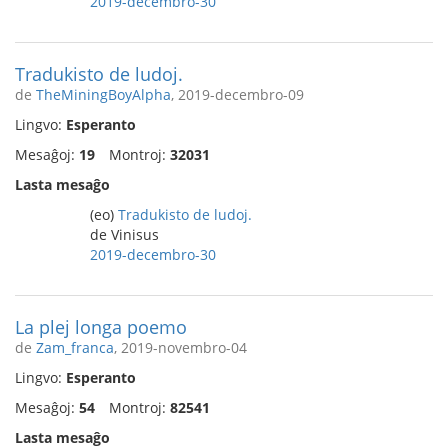
2019-decembro-30
Tradukisto de ludoj.
de
TheMiningBoyAlpha
, 2019-decembro-09
Lingvo:
Esperanto
Mesaĝoj:
19
Montroj:
32031
Lasta mesaĝo
(eo)
Tradukisto de ludoj.
de Vinisus
2019-decembro-30
La plej longa poemo
de
Zam_franca
, 2019-novembro-04
Lingvo:
Esperanto
Mesaĝoj:
54
Montroj:
82541
Lasta mesaĝo