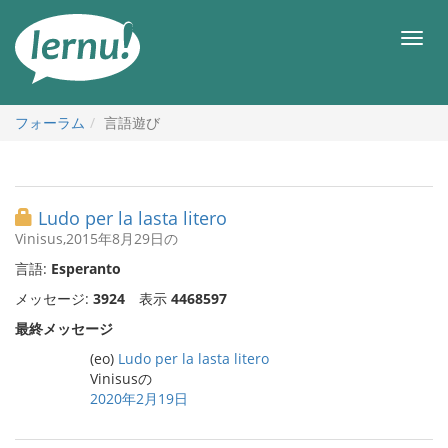
目
次
メ
へ
ニ
ュ
ー
フォーラム
言語遊び
Ludo per la lasta litero
Vinisus,2015年8月29日の
言語:
Esperanto
メッセージ:
3924
表示
4468597
最終メッセージ
(eo)
Ludo per la lasta litero
Vinisusの
2020年2月19日