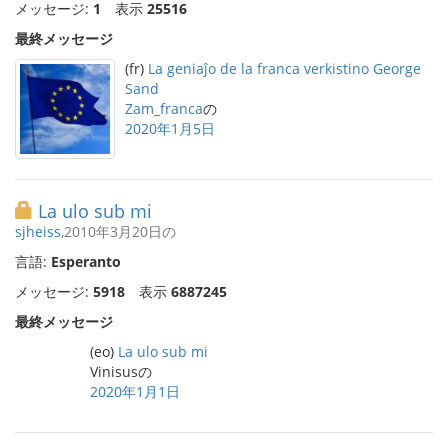
メッセージ:
1
表示
25516
最終メッセージ
(fr)
La geniaĵo de la franca verkistino George
Sand
Zam_franca
の
2020年1月5日
La ulo sub mi
sjheiss
,2010年3月20日の
言語:
Esperanto
メッセージ:
5918
表示
6887245
最終メッセージ
(eo)
La ulo sub mi
Vinisusの
2020年1月1日