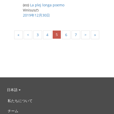
(eo)
La plej longa poemo
Vinisusの
2019年12月30日
5
«
<
3
4
6
7
>
»
日本語
私たちについて
チーム