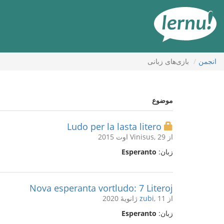
رود
ه
حتوا
انجمن
بازی‌های زبانی
موضوع
Ludo per la lasta litero
از Vinisus, 29 اوت 2015
زبان:
Esperanto
Nova esperanta vortludo: 7 Literoj
از
, 11 ژانویهٔ 2020
zubi
زبان:
Esperanto