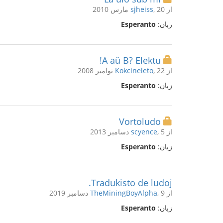
از
, 20 مارس 2010
sjheiss
زبان:
Esperanto
A aŭ B? Elektu!
از
, 22 نوامبر 2008
Kokcineleto
زبان:
Esperanto
Vortoludo
از
, 5 دسامبر 2013
scyence
زبان:
Esperanto
Tradukisto de ludoj.
از
, 9 دسامبر 2019
TheMiningBoyAlpha
زبان:
Esperanto