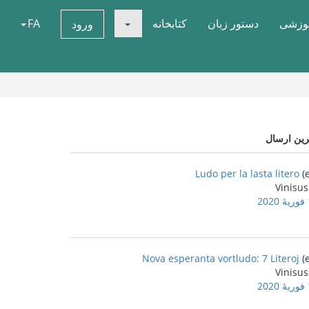
موزشی
دستور زبان
کتابخانه
FA
ورود
رین ارسال
Ludo per la lasta litero
2
Nova esperanta vortludo: 7 Literoj
2