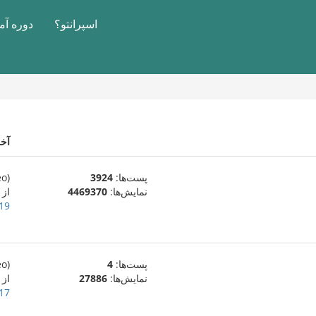
اسپرانتو؟
دوره آ
آخ
پست‌ها:
3924
(eo)
نمایش‌ها:
4469370
از Vinisus
19 فوریهٔ 020
پست‌ها:
4
(eo)
نمایش‌ها:
27886
از Vinisus
17 فوریهٔ 020