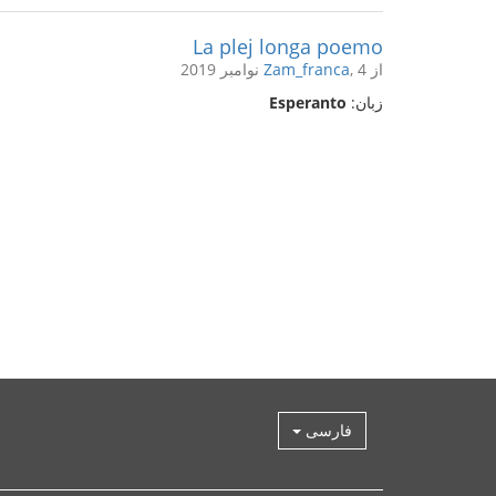
La plej longa poemo
از
, 4 نوامبر 2019
Zam_franca
زبان:
Esperanto
فارسی