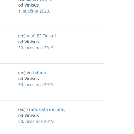
od Vinisus
1. siječnja 2020.
(eo)
A aŭ B? Elektu!
od Vinisus
30. prosinca 2019.
(eo)
Vortoludo
od Vinisus
30. prosinca 2019.
(eo)
Tradukisto de ludoj.
od Vinisus
30. prosinca 2019.