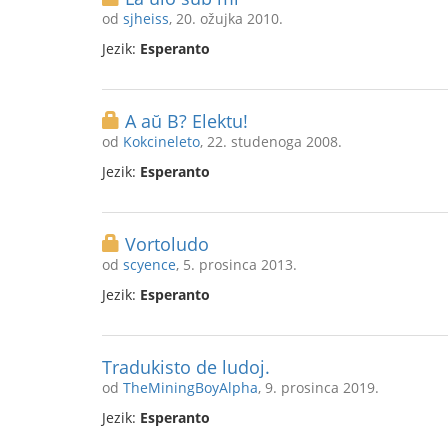
od
sjheiss
, 20. ožujka 2010.
Jezik:
Esperanto
A aŭ B? Elektu!
od
Kokcineleto
, 22. studenoga 2008.
Jezik:
Esperanto
Vortoludo
od
scyence
, 5. prosinca 2013.
Jezik:
Esperanto
Tradukisto de ludoj.
od
TheMiningBoyAlpha
, 9. prosinca 2019.
Jezik:
Esperanto