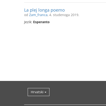
La plej longa poemo
od
Zam_franca
, 4. studenoga 2019.
Jezik:
Esperanto
Hrvatski