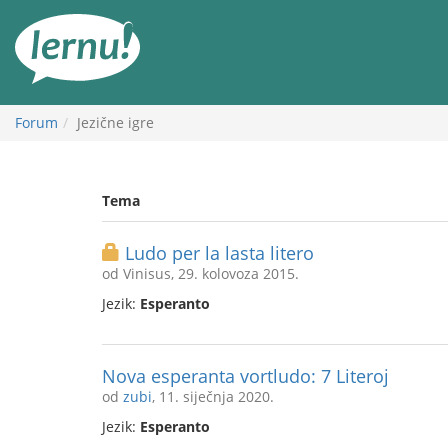
Sadržaj
Forum
Jezične igre
Tema
Ludo per la lasta litero
od Vinisus, 29. kolovoza 2015.
Jezik:
Esperanto
Nova esperanta vortludo: 7 Literoj
od
zubi
, 11. siječnja 2020.
Jezik:
Esperanto