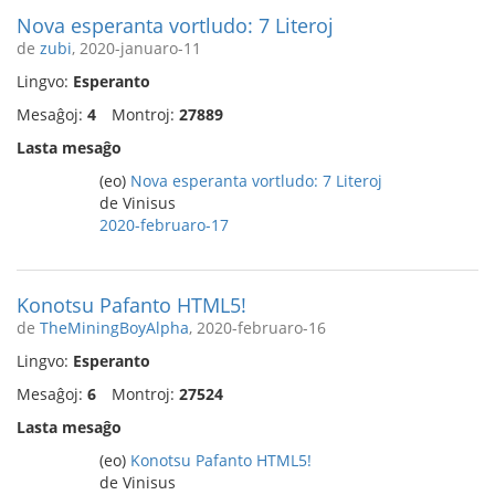
Nova esperanta vortludo: 7 Literoj
de
zubi
, 2020-januaro-11
Lingvo:
Esperanto
Mesaĝoj:
4
Montroj:
27889
Lasta mesaĝo
(eo)
Nova esperanta vortludo: 7 Literoj
de Vinisus
2020-februaro-17
Konotsu Pafanto HTML5!
de
TheMiningBoyAlpha
, 2020-februaro-16
Lingvo:
Esperanto
Mesaĝoj:
6
Montroj:
27524
Lasta mesaĝo
(eo)
Konotsu Pafanto HTML5!
de Vinisus