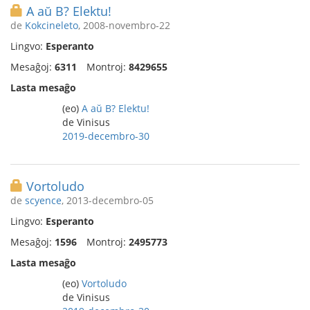
A aŭ B? Elektu!
de
Kokcineleto
, 2008-novembro-22
Lingvo:
Esperanto
Mesaĝoj:
6311
Montroj:
8429655
Lasta mesaĝo
(eo)
A aŭ B? Elektu!
de Vinisus
2019-decembro-30
Vortoludo
de
scyence
, 2013-decembro-05
Lingvo:
Esperanto
Mesaĝoj:
1596
Montroj:
2495773
Lasta mesaĝo
(eo)
Vortoludo
de Vinisus