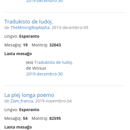
2019-decembro-30
Tradukisto de ludoj.
de
TheMiningBoyAlpha
, 2019-decembro-09
Lingvo:
Esperanto
Mesaĝoj:
19
Montroj:
32043
Lasta mesaĝo
(eo)
Tradukisto de ludoj.
de Vinisus
2019-decembro-30
La plej longa poemo
de
Zam_franca
, 2019-novembro-04
Lingvo:
Esperanto
Mesaĝoj:
54
Montroj:
82595
Lasta mesaĝo