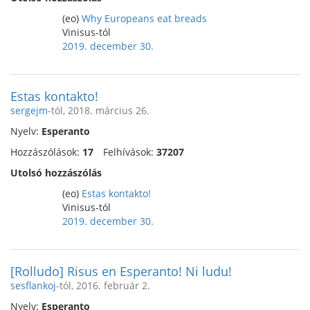
(eo)
Why Europeans eat breads
Vinisus-tól
2019. december 30.
Estas kontakto!
sergejm
-tól, 2018. március 26.
Nyelv:
Esperanto
Hozzászólások:
17
Felhívások:
37207
Utolsó hozzászólás
(eo)
Estas kontakto!
Vinisus-tól
2019. december 30.
[Rolludo] Risus en Esperanto! Ni ludu!
sesflankoj
-tól, 2016. február 2.
Nyelv:
Esperanto