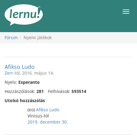
Tartalom
Men
Fórum
Nyelvi játékok
Afikso Ludo
Zerr
-tól, 2016. május 14.
Nyelv:
Esperanto
Hozzászólások:
281
Felhívások:
593514
Utolsó hozzászólás
(eo)
Afikso Ludo
Vinisus-tól
2019. december 30.