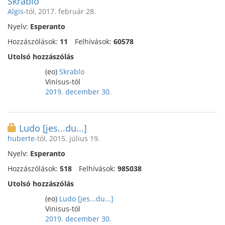
Skrablo
Algis
-tól, 2017. február 28.
Nyelv:
Esperanto
Hozzászólások:
11
Felhívások:
60578
Utolsó hozzászólás
(eo)
Skrablo
Vinisus-tól
2019. december 30.
Ludo [jes...du...]
huberte
-tól, 2015. július 19.
Nyelv:
Esperanto
Hozzászólások:
518
Felhívások:
985038
Utolsó hozzászólás
(eo)
Ludo [jes...du...]
Vinisus-tól
2019. december 30.