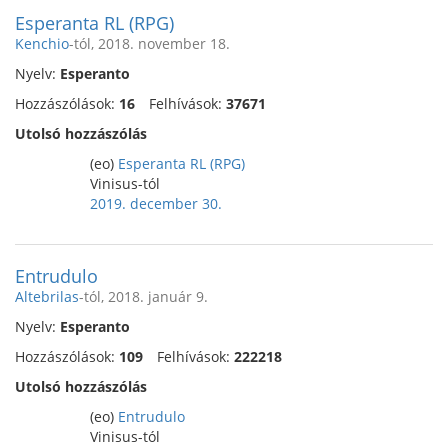
Esperanta RL (RPG)
Kenchio
-tól, 2018. november 18.
Nyelv:
Esperanto
Hozzászólások:
16
Felhívások:
37671
Utolsó hozzászólás
(eo)
Esperanta RL (RPG)
Vinisus-tól
2019. december 30.
Entrudulo
Altebrilas
-tól, 2018. január 9.
Nyelv:
Esperanto
Hozzászólások:
109
Felhívások:
222218
Utolsó hozzászólás
(eo)
Entrudulo
Vinisus-tól