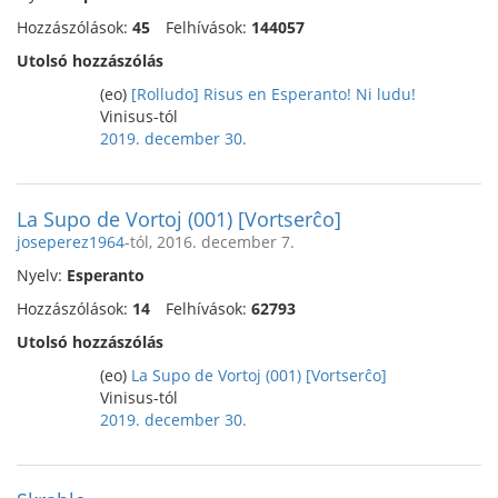
Hozzászólások:
45
Felhívások:
144057
Utolsó hozzászólás
(eo)
[Rolludo] Risus en Esperanto! Ni ludu!
Vinisus-tól
2019. december 30.
La Supo de Vortoj (001) [Vortserĉo]
joseperez1964
-tól, 2016. december 7.
Nyelv:
Esperanto
Hozzászólások:
14
Felhívások:
62793
Utolsó hozzászólás
(eo)
La Supo de Vortoj (001) [Vortserĉo]
Vinisus-tól
2019. december 30.