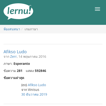
ไป
ยัง
เมนู
สารบัญ
ห้องสนทนา
เกมภาษา
Afikso Ludo
จาก
Zerr
, 14 พฤษภาคม 2016
ภาษา:
Esperanto
ข้อความ
281
แสดง
592846
ข้อความล่าสุด
(eo)
Afikso Ludo
จาก Vinisus
30 ธันวาคม 2019