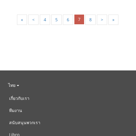
7
«
<
4
5
6
8
>
»
ไทย
เกี่ยวกับเรา
ทีมงาน
สนับสนุนพวกเรา
Libro