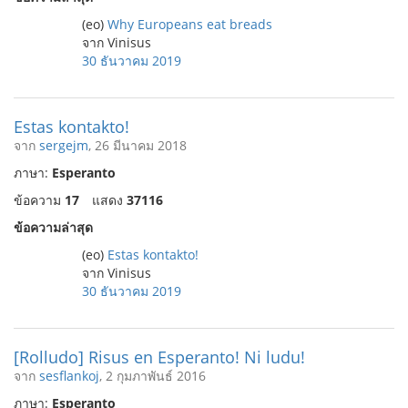
(eo)
Why Europeans eat breads
จาก Vinisus
30 ธันวาคม 2019
Estas kontakto!
จาก
sergejm
, 26 มีนาคม 2018
ภาษา:
Esperanto
ข้อความ
17
แสดง
37116
ข้อความล่าสุด
(eo)
Estas kontakto!
จาก Vinisus
30 ธันวาคม 2019
[Rolludo] Risus en Esperanto! Ni ludu!
จาก
sesflankoj
, 2 กุมภาพันธ์ 2016
ภาษา:
Esperanto