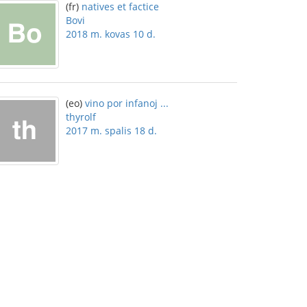
(fr)
natives et factice
Bovi
2018 m. kovas 10 d.
(eo)
vino por infanoj ...
thyrolf
2017 m. spalis 18 d.