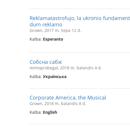
Reklamatastrofujo, la ukronio fundamente
dum reklamo
Grown, 2017 m. liepa 12 d.
Kalba:
Esperanto
Собсна сабж
mimoprobegal, 2018 m. balandis 4 d.
Kalba:
Українська
Corporate America, the Musical
Grown, 2018 m. balandis 8 d.
Kalba:
English