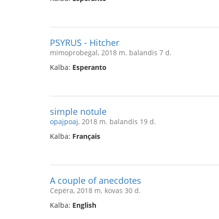
PSYRUS - Hitcher
mimoprobegal, 2018 m. balandis 7 d.
Kalba:
Esperanto
simple notule
opajpoaj
, 2018 m. balandis 19 d.
Kalba:
Français
A couple of anecdotes
Серёга, 2018 m. kovas 30 d.
Kalba:
English