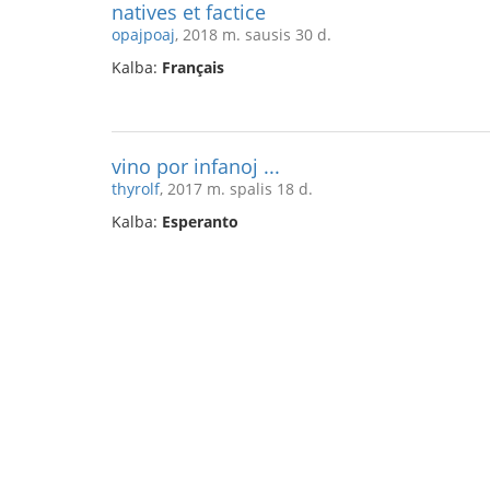
natives et factice
opajpoaj
, 2018 m. sausis 30 d.
Kalba:
Français
vino por infanoj ...
thyrolf
, 2017 m. spalis 18 d.
Kalba:
Esperanto