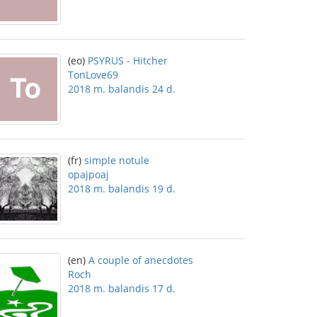
(eo)
PSYRUS - Hitcher
TonLove69
2018 m. balandis 24 d.
(fr)
simple notule
opajpoaj
2018 m. balandis 19 d.
(en)
A couple of anecdotes
Roch
2018 m. balandis 17 d.