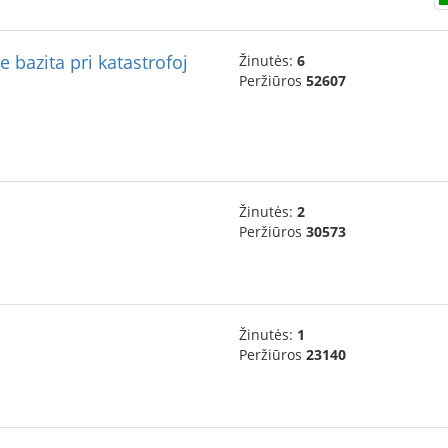
 bazita pri katastrofoj
Žinutės:
6
Peržiūros
52607
Žinutės:
2
Peržiūros
30573
Žinutės:
1
Peržiūros
23140