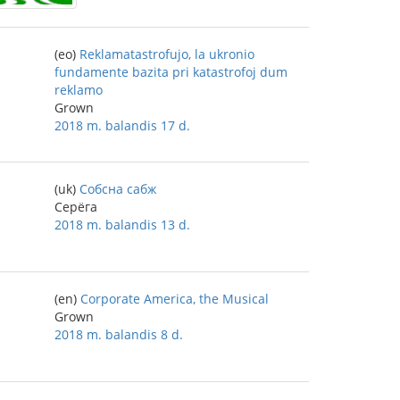
(eo)
Reklamatastrofujo, la ukronio
fundamente bazita pri katastrofoj dum
reklamo
Grown
2018 m. balandis 17 d.
(uk)
Собсна сабж
Серёга
2018 m. balandis 13 d.
(en)
Corporate America, the Musical
Grown
2018 m. balandis 8 d.