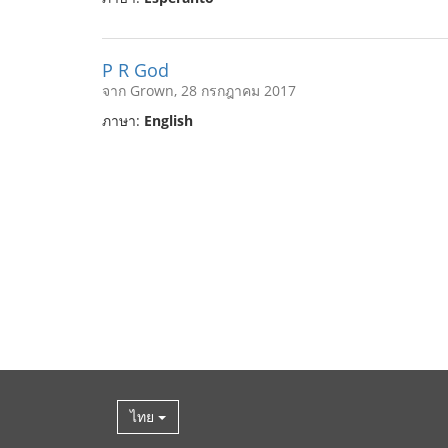
P R God
จาก Grown, 28 กรกฎาคม 2017
ภาษา:
English
ไทย