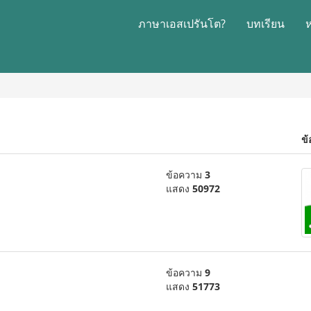
ภาษาเอสเปรันโต?
บทเรียน
ข้
ข้อความ
3
แสดง
50972
ข้อความ
9
แสดง
51773