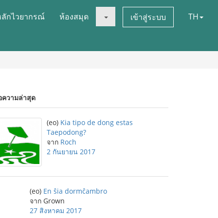
หลักไวยากรณ์
ห้องสมุด
TH
เข้าสู่ระบบ
อความล่าสุด
(eo)
Kia tipo de dong estas
Taepodong?
จาก
Roch
2 กันยายน 2017
(eo)
En ŝia dormĉambro
จาก Grown
27 สิงหาคม 2017