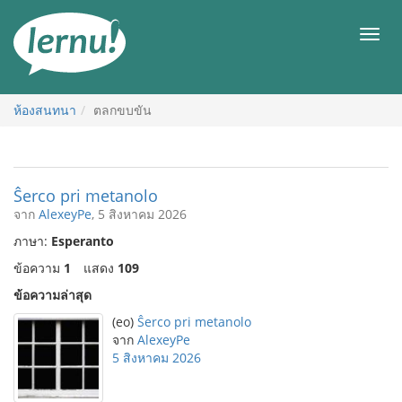
ไป
ยัง
เมนู
สารบัญ
ห้องสนทนา
ตลกขบขัน
Ŝerco pri metanolo
จาก
AlexeyPe
, 5 สิงหาคม 2026
ภาษา:
Esperanto
ข้อความ
1
แสดง
109
ข้อความล่าสุด
(eo)
Ŝerco pri metanolo
จาก
AlexeyPe
5 สิงหาคม 2026