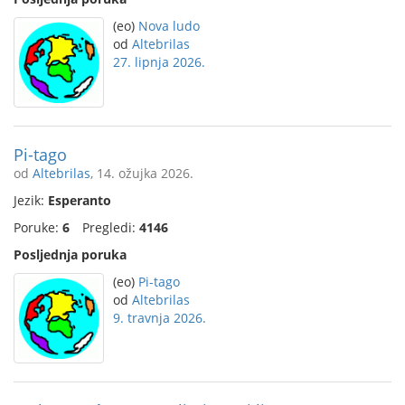
(eo)
Nova ludo
od
Altebrilas
27. lipnja 2026.
Pi-tago
od
Altebrilas
, 14. ožujka 2026.
Jezik:
Esperanto
Poruke:
6
Pregledi:
4146
Posljednja poruka
(eo)
Pi-tago
od
Altebrilas
9. travnja 2026.