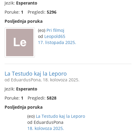
Jezik:
Esperanto
Poruke:
1
Pregledi:
5296
Posljednja poruka
(eo)
Pri filmoj
od
Leopold65
17. listopada 2025.
La Testudo kaj la Leporo
od EduardusPona, 18. kolovoza 2025.
Jezik:
Esperanto
Poruke:
1
Pregledi:
5828
Posljednja poruka
(eo)
La Testudo kaj la Leporo
od EduardusPona
18. kolovoza 2025.