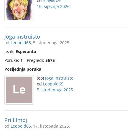
od
SlavikDze
10. siječnja 2026.
Joga instruisto
od
Leopold65
, 5. studenoga 2025.
Jezik:
Esperanto
Poruke:
1
Pregledi:
5675
Posljednja poruka
(eo)
Joga instruisto
od
Leopold65
5. studenoga 2025.
Pri filmoj
od
Leopold65
, 17. listopada 2025.