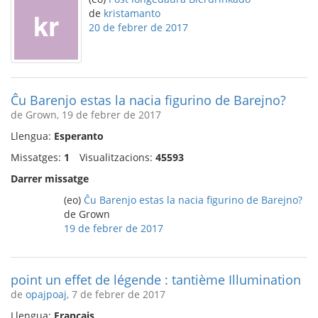
de
kristamanto
20 de febrer de 2017
Ĉu Barenjo estas la nacia figurino de Barejno?
de Grown, 19 de febrer de 2017
Llengua:
Esperanto
Missatges:
1
Visualitzacions:
45593
Darrer missatge
(eo)
Ĉu Barenjo estas la nacia figurino de Barejno?
de Grown
19 de febrer de 2017
point un effet de légende : tantième Illumination
de
opajpoaj
, 7 de febrer de 2017
Llengua:
Français