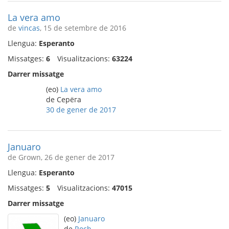
La vera amo
de
vincas
, 15 de setembre de 2016
Llengua:
Esperanto
Missatges:
6
Visualitzacions:
63224
Darrer missatge
(eo)
La vera amo
de Серёга
30 de gener de 2017
Januaro
de Grown, 26 de gener de 2017
Llengua:
Esperanto
Missatges:
5
Visualitzacions:
47015
Darrer missatge
(eo)
Januaro
de
Roch