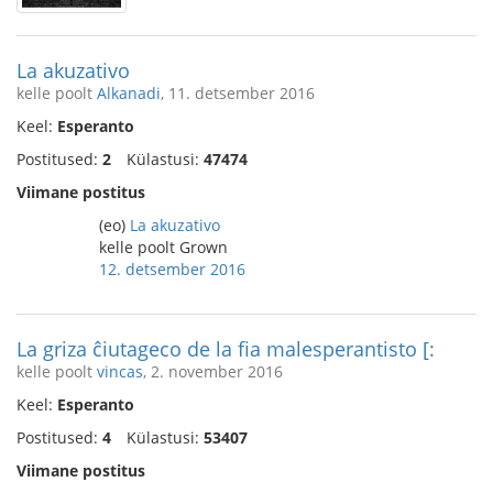
La akuzativo
kelle poolt
Alkanadi
, 11. detsember 2016
Keel:
Esperanto
Postitused:
2
Külastusi:
47474
Viimane postitus
(eo)
La akuzativo
kelle poolt Grown
12. detsember 2016
La griza ĉiutageco de la fia malesperantisto [:
kelle poolt
vincas
, 2. november 2016
Keel:
Esperanto
Postitused:
4
Külastusi:
53407
Viimane postitus