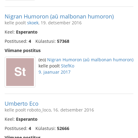
Nigran Humoron (aŭ malbonan humoron)
kelle poolt
skoek
, 19. detsember 2016
Keel:
Esperanto
Postitused:
4
Külastusi:
57368
Viimane postitus
(eo)
Nigran Humoron (aŭ malbonan humoron)
kelle poolt
StefKo
9. jaanuar 2017
Umberto Eco
kelle poolt roboto_loco, 16. detsember 2016
Keel:
Esperanto
Postitused:
4
Külastusi:
52666
Viimane postitus