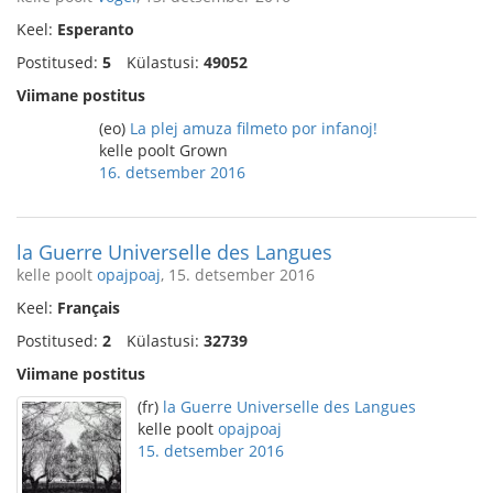
Keel:
Esperanto
Postitused:
5
Külastusi:
49052
Viimane postitus
(eo)
La plej amuza filmeto por infanoj!
kelle poolt Grown
16. detsember 2016
la Guerre Universelle des Langues
kelle poolt
opajpoaj
, 15. detsember 2016
Keel:
Français
Postitused:
2
Külastusi:
32739
Viimane postitus
(fr)
la Guerre Universelle des Langues
kelle poolt
opajpoaj
15. detsember 2016