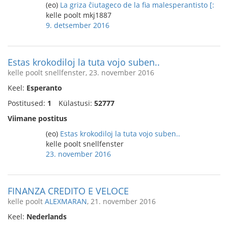
(eo)
La griza ĉiutageco de la fia malesperantisto [:
kelle poolt mkj1887
9. detsember 2016
Estas krokodiloj la tuta vojo suben..
kelle poolt snellfenster, 23. november 2016
Keel:
Esperanto
Postitused:
1
Külastusi:
52777
Viimane postitus
(eo)
Estas krokodiloj la tuta vojo suben..
kelle poolt snellfenster
23. november 2016
FINANZA CREDITO E VELOCE
kelle poolt
ALEXMARAN
, 21. november 2016
Keel:
Nederlands