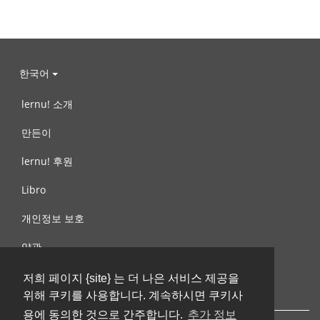
한국어
lernu! 소개
만든이
lernu! 후원
Libro
개인정보 보호
약관
제안, 문의
저희 페이지 {site} 는 더 나은 서비스 제공을
위해 쿠키를 사용합니다. 계속하시면 쿠키사
용에 동의한 것으로 간주합니다.
추가 정보