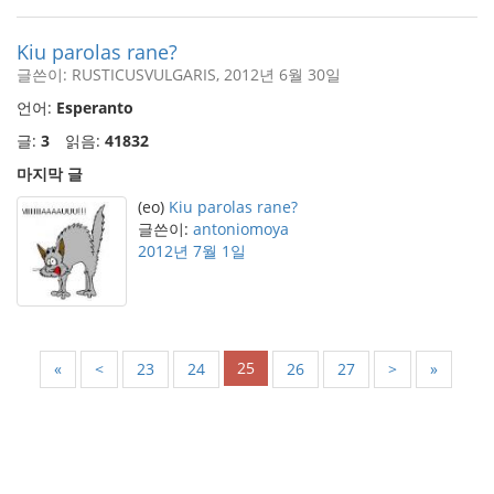
Kiu parolas rane?
글쓴이: RUSTICUSVULGARIS, 2012년 6월 30일
언어:
Esperanto
글:
3
읽음:
41832
마지막 글
(eo)
Kiu parolas rane?
글쓴이:
antoniomoya
2012년 7월 1일
25
«
<
23
24
26
27
>
»