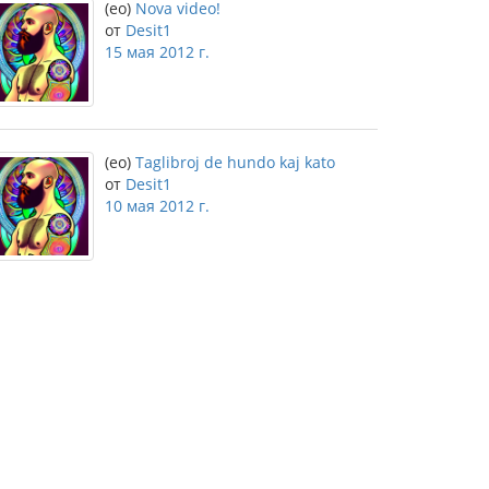
(eo)
Nova video!
от
Desit1
15 мая 2012 г.
(eo)
Taglibroj de hundo kaj kato
от
Desit1
10 мая 2012 г.