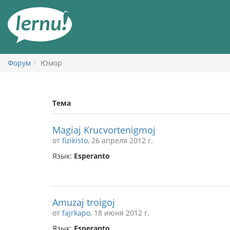
К
содержанию
Форум
Юмор
Тема
Magiaj Krucvortenigmoj
от
fizikisto
, 26 апреля 2012 г.
Язык:
Esperanto
Amuzaj troigoj
от
fajrkapo
, 18 июня 2012 г.
Язык:
Esperanto