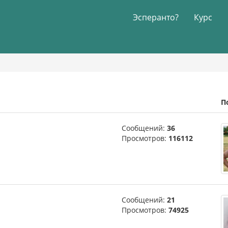
Эсперанто?
Курс
П
Сообщений:
36
Просмотров:
116112
Сообщений:
21
Просмотров:
74925