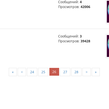
Сообщений:
4
Просмотров:
42006
Сообщений:
3
Просмотров:
39428
26
«
<
24
25
27
28
>
»