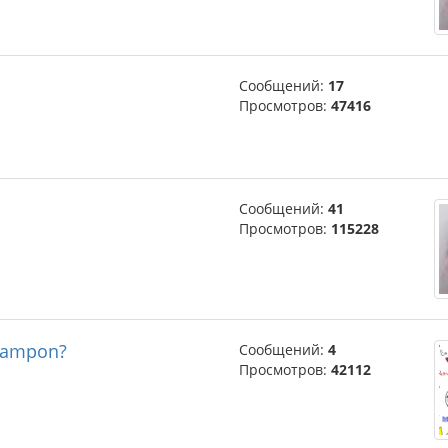
Сообщений:
17
Просмотров:
47416
Сообщений:
41
Просмотров:
115228
 lampon?
Сообщений:
4
Просмотров:
42112