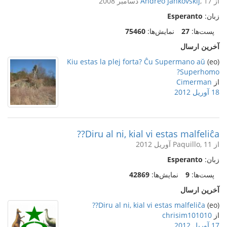
از
, 17 دسامبر 2008
Andreo Jankovskij
زبان:
Esperanto
پست‌ها:
27
نمایش‌ها:
75460
آخرین ارسال
Kiu estas la plej forta? Ĉu Supermano aŭ
(eo)
Superhomo?
از
Cimerman
18 آوریل 2012
Diru al ni, kial vi estas malfeliĉa??
از Paquillo, 11 آوریل 2012
زبان:
Esperanto
پست‌ها:
9
نمایش‌ها:
42869
آخرین ارسال
Diru al ni, kial vi estas malfeliĉa??
(eo)
از
chrisim101010
17 آوریل 2012