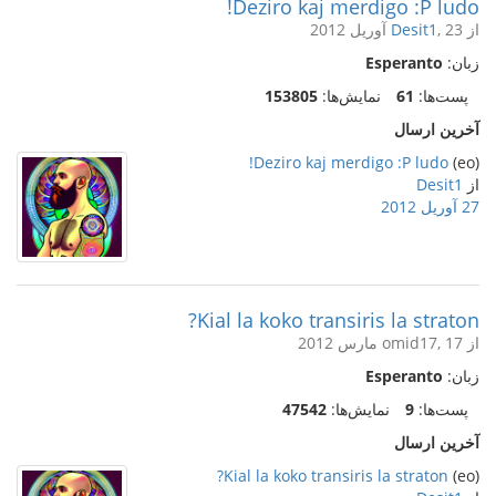
Deziro kaj merdigo :P ludo!
از
, 23 آوریل 2012
Desit1
زبان:
Esperanto
پست‌ها:
61
نمایش‌ها:
153805
آخرین ارسال
Deziro kaj merdigo :P ludo!
(eo)
از
Desit1
27 آوریل 2012
Kial la koko transiris la straton?
از omid17, 17 مارس 2012
زبان:
Esperanto
پست‌ها:
9
نمایش‌ها:
47542
آخرین ارسال
Kial la koko transiris la straton?
(eo)