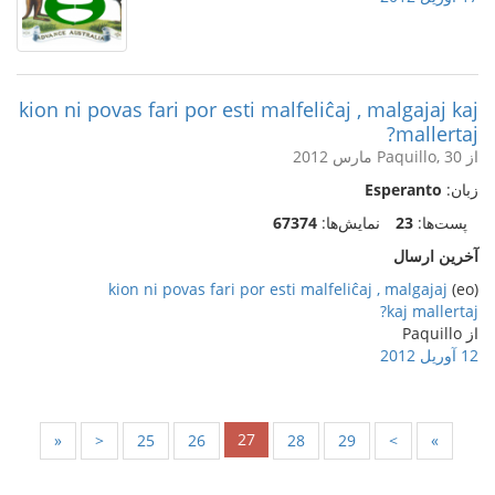
kion ni povas fari por esti malfeliĉaj , malgajaj kaj
mallertaj?
از Paquillo, 30 مارس 2012
زبان:
Esperanto
پست‌ها:
23
نمایش‌ها:
67374
آخرین ارسال
kion ni povas fari por esti malfeliĉaj , malgajaj
(eo)
kaj mallertaj?
از Paquillo
12 آوریل 2012
27
«
<
25
26
28
29
>
»