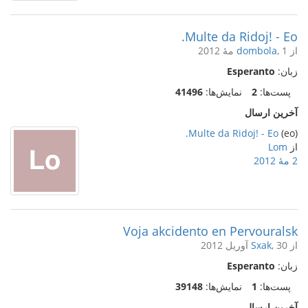
Multe da Ridoj! - Eo.
از
, 1 مهٔ 2012
dombola
زبان:
Esperanto
پست‌ها:
2
نمایش‌ها:
41496
آخرین ارسال
Multe da Ridoj! - Eo.
(eo)
از
Lom
2 مهٔ 2012
Voja akcidento en Pervouralsk
از
, 30 آوریل 2012
Sxak
زبان:
Esperanto
پست‌ها:
1
نمایش‌ها:
39148
آخرین ارسال