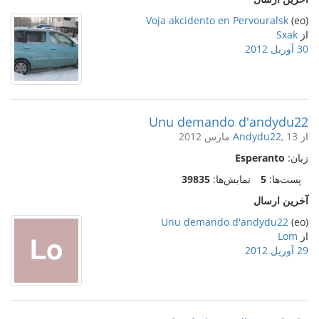
Voja akcidento en Pervouralsk
(eo)
از
Sxak
30 آوریل 2012
Unu demando d'andydu22
از
, 13 مارس 2012
Andydu22
زبان:
Esperanto
پست‌ها:
5
نمایش‌ها:
39835
آخرین ارسال
Unu demando d'andydu22
(eo)
از
Lom
29 آوریل 2012