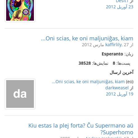
از
Desit1
23 آوریل 2012
Oni scias, ke oni maljuniĝas, kiam...
از
, 27 مارس 2012
kaffirlily
زبان:
Esperanto
پست‌ها:
8
نمایش‌ها:
38528
آخرین ارسال
Oni scias, ke oni maljuniĝas, kiam...
(eo)
از
darkweasel
19 آوریل 2012
Kiu estas la plej forta? Ĉu Supermano aŭ
Superhomo?