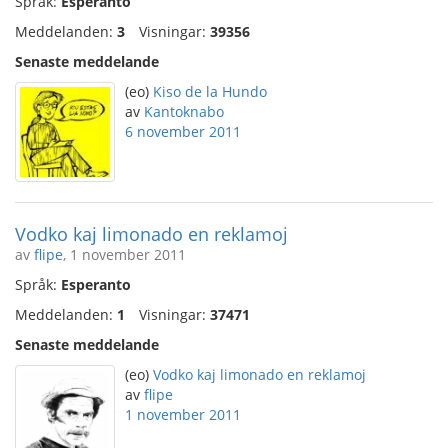
Språk:
Esperanto
Meddelanden:
3
Visningar:
39356
Senaste meddelande
(eo)
Kiso de la Hundo
av
Kantoknabo
6 november 2011
Vodko kaj limonado en reklamoj
av
flipe
, 1 november 2011
Språk:
Esperanto
Meddelanden:
1
Visningar:
37471
Senaste meddelande
(eo)
Vodko kaj limonado en reklamoj
av
flipe
1 november 2011