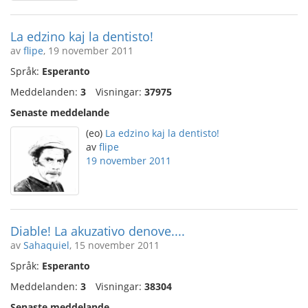
La edzino kaj la dentisto!
av
flipe
, 19 november 2011
Språk:
Esperanto
Meddelanden:
3
Visningar:
37975
Senaste meddelande
(eo)
La edzino kaj la dentisto!
av
flipe
19 november 2011
Diable! La akuzativo denove....
av
Sahaquiel
, 15 november 2011
Språk:
Esperanto
Meddelanden:
3
Visningar:
38304
Senaste meddelande