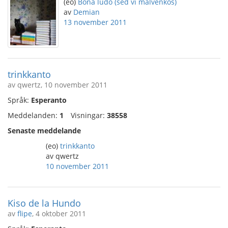
(eo)
Bona ludo (sed vi malvenkos)
av
Demian
13 november 2011
trinkkanto
av qwertz, 10 november 2011
Språk:
Esperanto
Meddelanden:
1
Visningar:
38558
Senaste meddelande
(eo)
trinkkanto
av qwertz
10 november 2011
Kiso de la Hundo
av
flipe
, 4 oktober 2011