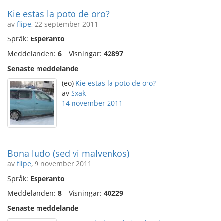
Kie estas la poto de oro?
av
flipe
, 22 september 2011
Språk:
Esperanto
Meddelanden:
6
Visningar:
42897
Senaste meddelande
(eo)
Kie estas la poto de oro?
av
Sxak
14 november 2011
Bona ludo (sed vi malvenkos)
av
flipe
, 9 november 2011
Språk:
Esperanto
Meddelanden:
8
Visningar:
40229
Senaste meddelande