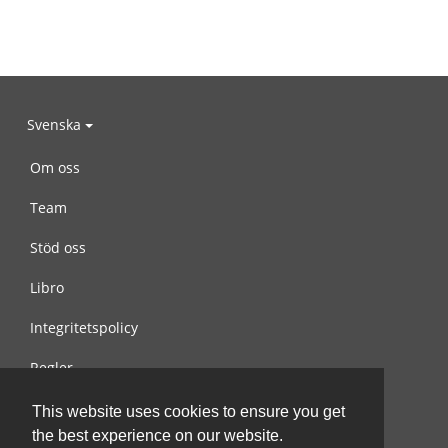
Svenska
Om oss
Team
Stöd oss
Libro
Integritetspolicy
Regler
Kontakta oss
This website uses cookies to ensure you get
the best experience on our website.