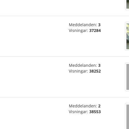
Meddelanden:
3
Visningar:
37284
Meddelanden:
3
Visningar:
38252
Meddelanden:
2
Visningar:
38553