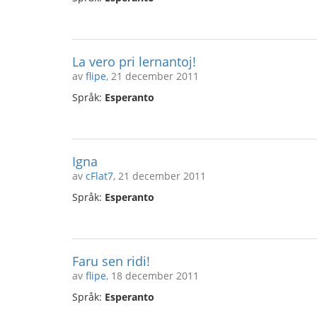
La vero pri lernantoj!
av
flipe
, 21 december 2011
Språk:
Esperanto
Igna
av
cFlat7
, 21 december 2011
Språk:
Esperanto
Faru sen ridi!
av
flipe
, 18 december 2011
Språk:
Esperanto