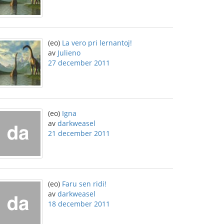
(eo)
La vero pri lernantoj!
av
Julieno
27 december 2011
(eo)
Igna
av
darkweasel
21 december 2011
(eo)
Faru sen ridi!
av
darkweasel
18 december 2011