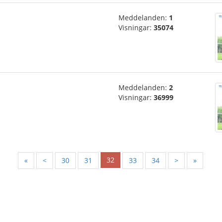
Meddelanden:
1
Visningar:
35074
Meddelanden:
2
Visningar:
36999
32
«
<
30
31
33
34
>
»