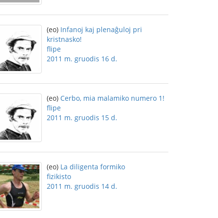
(eo)
Infanoj kaj plenaĝuloj pri
kristnasko!
flipe
2011 m. gruodis 16 d.
(eo)
Cerbo, mia malamiko numero 1!
flipe
2011 m. gruodis 15 d.
(eo)
La diligenta formiko
fizikisto
2011 m. gruodis 14 d.