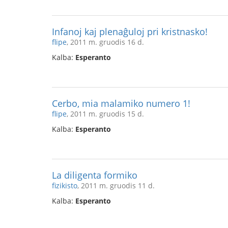
Infanoj kaj plenaĝuloj pri kristnasko!
flipe
, 2011 m. gruodis 16 d.
Kalba:
Esperanto
Cerbo, mia malamiko numero 1!
flipe
, 2011 m. gruodis 15 d.
Kalba:
Esperanto
La diligenta formiko
fizikisto
, 2011 m. gruodis 11 d.
Kalba:
Esperanto