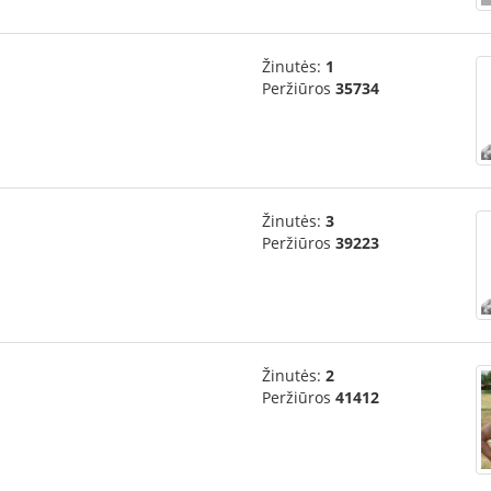
Žinutės:
1
Peržiūros
35734
Žinutės:
3
Peržiūros
39223
Žinutės:
2
Peržiūros
41412