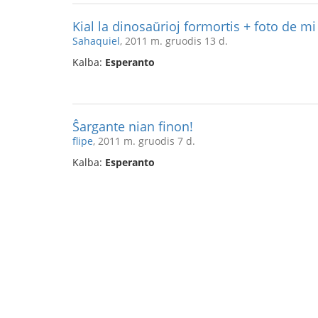
Kial la dinosaŭrioj formortis + foto de mi
Sahaquiel
, 2011 m. gruodis 13 d.
Kalba:
Esperanto
Ŝargante nian finon!
flipe
, 2011 m. gruodis 7 d.
Kalba:
Esperanto