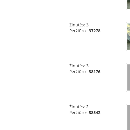
Žinutės:
3
Peržiūros
37278
Žinutės:
3
Peržiūros
38176
Žinutės:
2
Peržiūros
38542