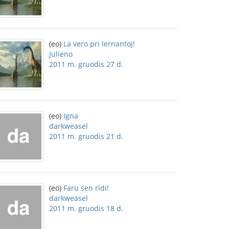
(eo)
La vero pri lernantoj!
Julieno
2011 m. gruodis 27 d.
(eo)
Igna
darkweasel
2011 m. gruodis 21 d.
(eo)
Faru sen ridi!
darkweasel
2011 m. gruodis 18 d.