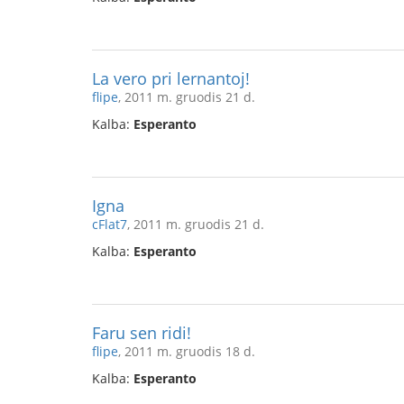
La vero pri lernantoj!
flipe
, 2011 m. gruodis 21 d.
Kalba:
Esperanto
Igna
cFlat7
, 2011 m. gruodis 21 d.
Kalba:
Esperanto
Faru sen ridi!
flipe
, 2011 m. gruodis 18 d.
Kalba:
Esperanto