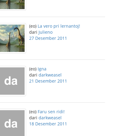
(eo)
La vero pri lernantoj!
dari
Julieno
27 Desember 2011
(eo)
Igna
dari
darkweasel
21 Desember 2011
(eo)
Faru sen ridi!
dari
darkweasel
18 Desember 2011