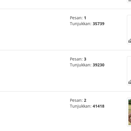
Pesan:
1
Tunjukkan:
35739
Pesan:
3
Tunjukkan:
39230
Pesan:
2
Tunjukkan:
41418