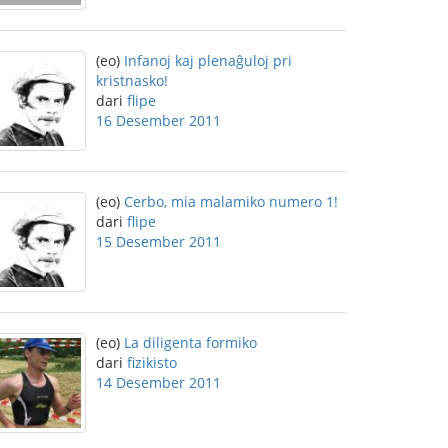
(eo)
Infanoj kaj plenaĝuloj pri
kristnasko!
dari
flipe
16 Desember 2011
(eo)
Cerbo, mia malamiko numero 1!
dari
flipe
15 Desember 2011
(eo)
La diligenta formiko
dari
fizikisto
14 Desember 2011