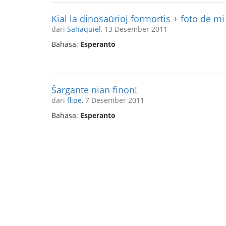
Kial la dinosaŭrioj formortis + foto de mi
dari
Sahaquiel
, 13 Desember 2011
Bahasa:
Esperanto
Ŝargante nian finon!
dari
flipe
, 7 Desember 2011
Bahasa:
Esperanto