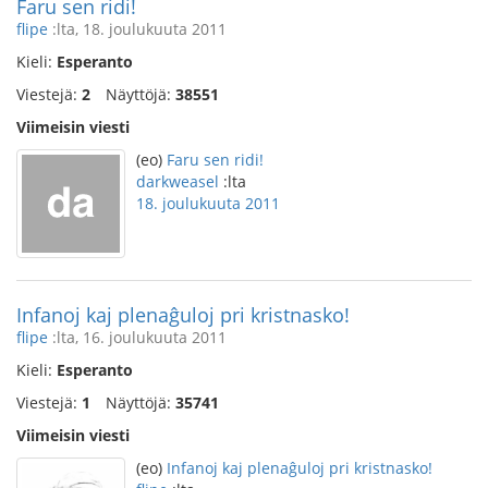
Faru sen ridi!
flipe
:lta, 18. joulukuuta 2011
Kieli:
Esperanto
Viestejä:
2
Näyttöjä:
38551
Viimeisin viesti
(eo)
Faru sen ridi!
darkweasel
:lta
18. joulukuuta 2011
Infanoj kaj plenaĝuloj pri kristnasko!
flipe
:lta, 16. joulukuuta 2011
Kieli:
Esperanto
Viestejä:
1
Näyttöjä:
35741
Viimeisin viesti
(eo)
Infanoj kaj plenaĝuloj pri kristnasko!