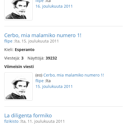
flipe
:lta
16. joulukuuta 2011
Cerbo, mia malamiko numero 1!
flipe
:lta, 15. joulukuuta 2011
Kieli:
Esperanto
Viestejä:
3
Näyttöjä:
39232
Viimeisin viesti
(eo)
Cerbo, mia malamiko numero 1!
flipe
:lta
15. joulukuuta 2011
La diligenta formiko
fizikisto
:lta, 11. joulukuuta 2011