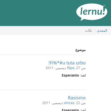
لى
لمحتويات
المنتدى
نكات
موضوع
Fi%*#u tuta urbo!
من
, 27 ديسمبر، 2011
flipe
لغة:
Esperanto
Rasismo
من
, 22 ديسمبر، 2011
vincas
لغة:
Esperanto