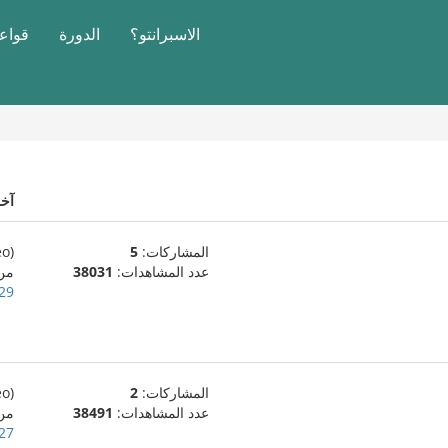
الاسبرانتو؟
الدورة
قواعد
آخ
المشاركات:
5
(eo)
عدد المشاهدات:
38031
من
29 ديسمبر، 011
المشاركات:
2
(eo)
عدد المشاهدات:
38491
من
27 ديسمبر، 011