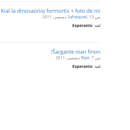
Kial la dinosaŭrioj formortis + foto de mi
من
, 13 ديسمبر، 2011
Sahaquiel
لغة:
Esperanto
Ŝargante nian finon!
من
, 7 ديسمبر، 2011
flipe
لغة:
Esperanto