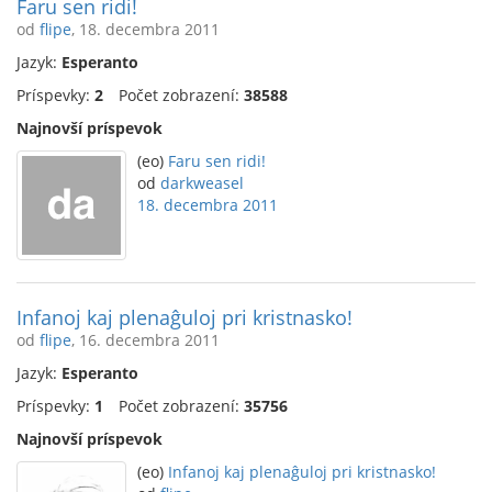
Faru sen ridi!
od
flipe
, 18. decembra 2011
Jazyk:
Esperanto
Príspevky:
2
Počet zobrazení:
38588
Najnovší príspevok
(eo)
Faru sen ridi!
od
darkweasel
18. decembra 2011
Infanoj kaj plenaĝuloj pri kristnasko!
od
flipe
, 16. decembra 2011
Jazyk:
Esperanto
Príspevky:
1
Počet zobrazení:
35756
Najnovší príspevok
(eo)
Infanoj kaj plenaĝuloj pri kristnasko!