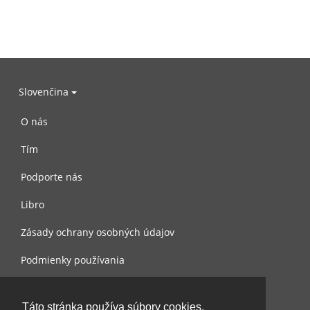
Slovenčina
O nás
Tím
Podporte nás
Libro
Zásady ochrany osobných údajov
Podmienky používania
Spojte sa s nami
Táto stránka používa súbory cookies.