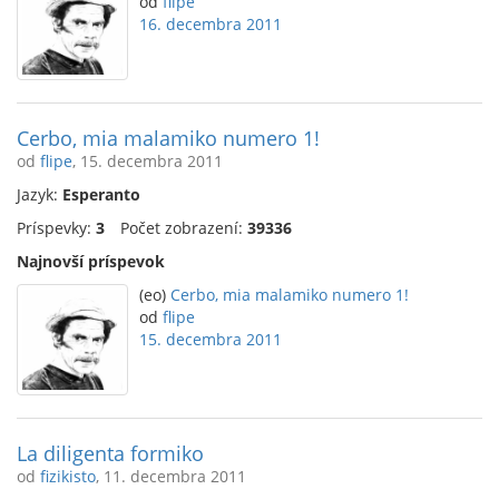
od
flipe
16. decembra 2011
Cerbo, mia malamiko numero 1!
od
flipe
, 15. decembra 2011
Jazyk:
Esperanto
Príspevky:
3
Počet zobrazení:
39336
Najnovší príspevok
(eo)
Cerbo, mia malamiko numero 1!
od
flipe
15. decembra 2011
La diligenta formiko
od
fizikisto
, 11. decembra 2011