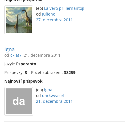
(eo)
La vero pri lernantoj!
od
Julieno
27. decembra 2011
Igna
od
cFlat7
, 21. decembra 2011
Jazyk:
Esperanto
Príspevky:
3
Počet zobrazení:
38259
Najnovší príspevok
(eo)
Igna
od
darkweasel
21. decembra 2011