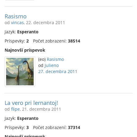
Rasismo
od
vincas
, 22. decembra 2011
Jazyk:
Esperanto
Príspevky:
2
Počet zobrazení:
38514
Najnovší príspevok
(eo)
Rasismo
od
Julieno
27. decembra 2011
La vero pri lernantoj!
od
flipe
, 21. decembra 2011
Jazyk:
Esperanto
Príspevky:
3
Počet zobrazení:
37314
Najnovší príspevok