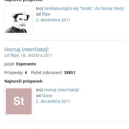
(eo)
Senkapsuligilo kaj "boob", du bonaj ideoj!
od
flipe
2. decembra 2011
Homaj interrilatoj!
od
flipe
, 18. októbra 2011
Jazyk:
Esperanto
Príspevky:
4
Počet zobrazení:
38851
Najnovší príspevok
(eo)
Homaj interrilatoj!
od
Stase
2. decembra 2011