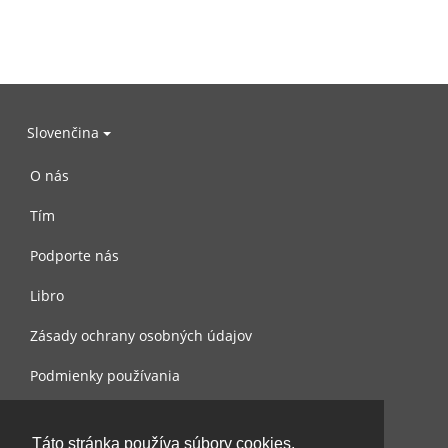
Slovenčina
O nás
Tím
Podporte nás
Libro
Zásady ochrany osobných údajov
Podmienky používania
Spojte sa s nami
Táto stránka používa súbory cookies.