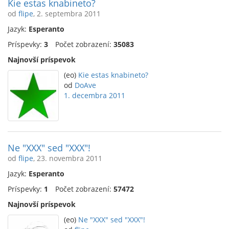
Kie estas knabineto?
od
flipe
, 2. septembra 2011
Jazyk:
Esperanto
Príspevky:
3
Počet zobrazení:
35083
Najnovší príspevok
(eo)
Kie estas knabineto?
od
DoAve
1. decembra 2011
Ne "XXX" sed "XXX"!
od
flipe
, 23. novembra 2011
Jazyk:
Esperanto
Príspevky:
1
Počet zobrazení:
57472
Najnovší príspevok
(eo)
Ne "XXX" sed "XXX"!