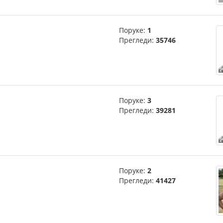
Поруке:
1
Прегледи:
35746
Поруке:
3
Прегледи:
39281
Поруке:
2
Прегледи:
41427