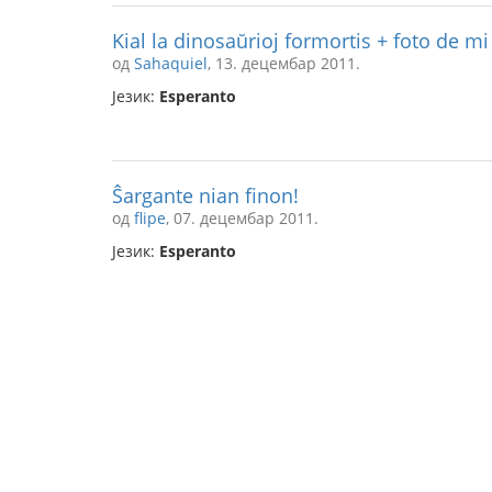
Kial la dinosaŭrioj formortis + foto de mi
од
Sahaquiel
, 13. децембар 2011.
Језик:
Esperanto
Ŝargante nian finon!
од
flipe
, 07. децембар 2011.
Језик:
Esperanto