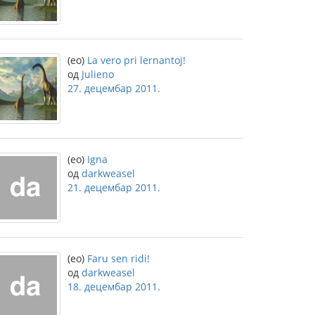
(eo)
La vero pri lernantoj!
од
Julieno
27. децембар 2011.
(eo)
Igna
од
darkweasel
21. децембар 2011.
(eo)
Faru sen ridi!
од
darkweasel
18. децембар 2011.