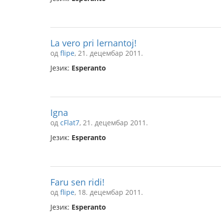
La vero pri lernantoj!
од
flipe
, 21. децембар 2011.
Језик:
Esperanto
Igna
од
cFlat7
, 21. децембар 2011.
Језик:
Esperanto
Faru sen ridi!
од
flipe
, 18. децембар 2011.
Језик:
Esperanto