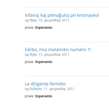
Infanoj kaj plenaĝuloj pri kristnasko!
од
flipe
, 16. децембар 2011.
Језик:
Esperanto
Cerbo, mia malamiko numero 1!
од
flipe
, 15. децембар 2011.
Језик:
Esperanto
La diligenta formiko
од
fizikisto
, 11. децембар 2011.
Језик:
Esperanto