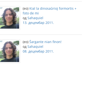
(eo)
Kial la dinosaŭrioj formortis +
foto de mi
од
Sahaquiel
13. децембар 2011.
(eo)
Ŝargante nian finon!
од
Sahaquiel
08. децембар 2011.