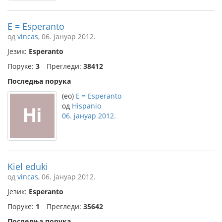
E = Esperanto
од
vincas
, 06. јануар 2012.
Језик:
Esperanto
Поруке:
3
Прегледи:
38412
Последња порука
(eo)
E = Esperanto
од
Hispanio
06. јануар 2012.
Kiel eduki
од
vincas
, 06. јануар 2012.
Језик:
Esperanto
Поруке:
1
Прегледи:
35642
Последња порука