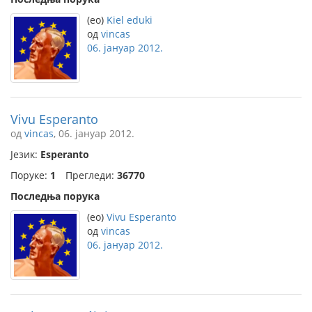
(eo)
Kiel eduki
од
vincas
06. јануар 2012.
Vivu Esperanto
од
vincas
, 06. јануар 2012.
Језик:
Esperanto
Поруке:
1
Прегледи:
36770
Последња порука
(eo)
Vivu Esperanto
од
vincas
06. јануар 2012.