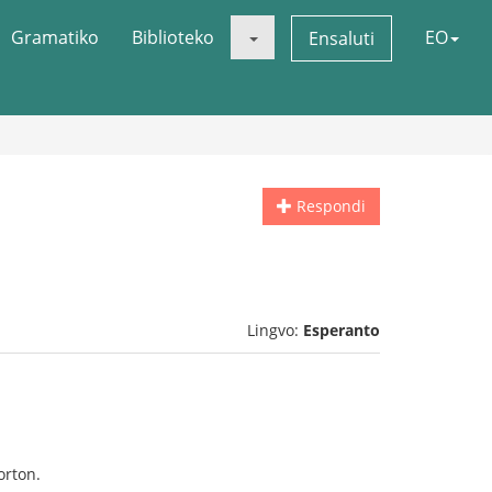
Gramatiko
Biblioteko
EO
Ensaluti
Respondi
Lingvo:
Esperanto
orton.