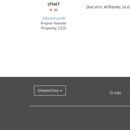
cFlat7
Dua viro
: Aliflanke, la
30
Zobraziť profil
Krajina: Kanada
Príspevky: 2320
Slovenčina
O nás