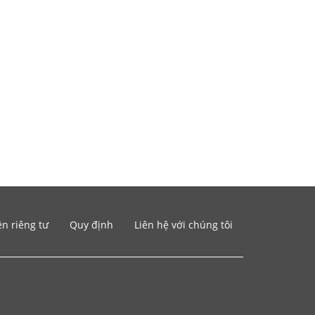
n riêng tư
Quy định
Liên hệ với chúng tôi