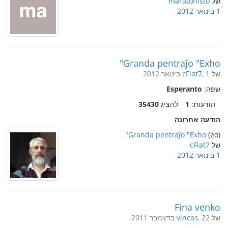
של
maratonisto
1 בינואר 2012
Granda pentraĵo "Exho"
של
, 1 בינואר 2012
cFlat7
שפה:
Esperanto
הודעות:
1
להציג
35430
הודעה אחרונה
Granda pentraĵo "Exho"
(eo)
של
cFlat7
1 בינואר 2012
Fina venko
של
, 22 בדצמבר 2011
vincas