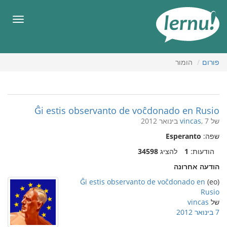
תוכן
עניינים
תפריט
פורום
הומור
Ĝi estis observanto de voĉdonado en Rusio
של
, 7 בינואר 2012
vincas
שפה:
Esperanto
הודעות:
1
להציג
34598
הודעה אחרונה
Ĝi estis observanto de voĉdonado en
(eo)
Rusio
של
vincas
7 בינואר 2012