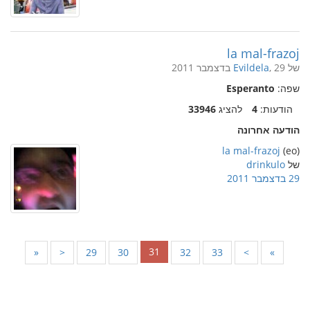
la mal-frazoj
של
, 29 בדצמבר 2011
Evildela
שפה:
Esperanto
הודעות:
4
להציג
33946
הודעה אחרונה
la mal-frazoj
(eo)
של
drinkulo
29 בדצמבר 2011
31
«
<
29
30
32
33
>
»