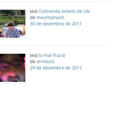
(eo)
Tutmonda enketo de UN
de
mountainash
30 de dezembro de 2011
(eo)
la mal-frazoj
de
drinkulo
29 de dezembro de 2011