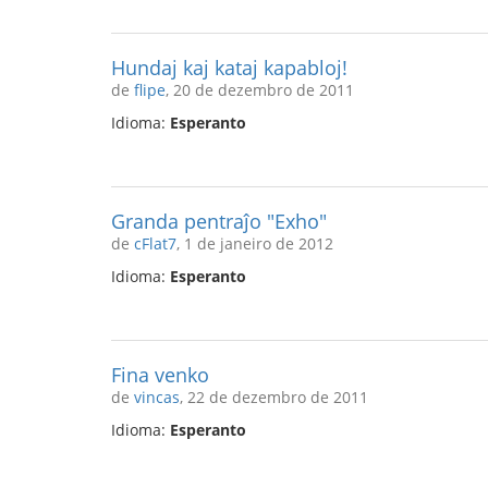
Hundaj kaj kataj kapabloj!
de
flipe
, 20 de dezembro de 2011
Idioma:
Esperanto
Granda pentraĵo "Exho"
de
cFlat7
, 1 de janeiro de 2012
Idioma:
Esperanto
Fina venko
de
vincas
, 22 de dezembro de 2011
Idioma:
Esperanto