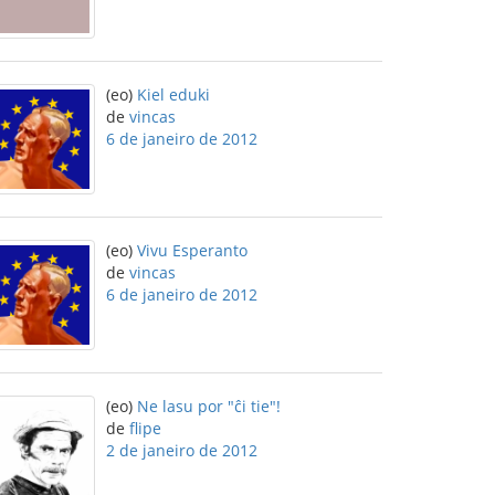
(eo)
Kiel eduki
de
vincas
6 de janeiro de 2012
(eo)
Vivu Esperanto
de
vincas
6 de janeiro de 2012
(eo)
Ne lasu por "ĉi tie"!
de
flipe
2 de janeiro de 2012