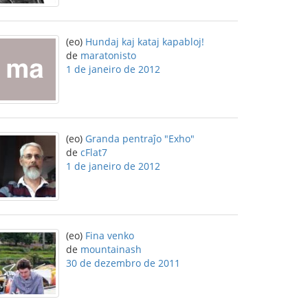
(eo)
Hundaj kaj kataj kapabloj!
de
maratonisto
1 de janeiro de 2012
(eo)
Granda pentraĵo "Exho"
de
cFlat7
1 de janeiro de 2012
(eo)
Fina venko
de
mountainash
30 de dezembro de 2011