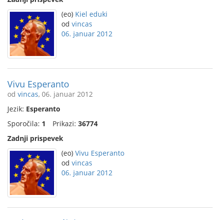
(eo)
Kiel eduki
od
vincas
06. januar 2012
Vivu Esperanto
od
vincas
, 06. januar 2012
Jezik:
Esperanto
Sporočila:
1
Prikazi:
36774
Zadnji prispevek
(eo)
Vivu Esperanto
od
vincas
06. januar 2012