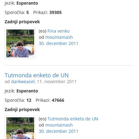
Jezik:
Esperanto
Sporočila:
5
Prikazi:
39305
Zadnji prispevek
(eo)
Fina venko
od
mountainash
30. december 2011
Tutmonda enketo de UN
od
darkweasel
, 11. november 2011
Jezik:
Esperanto
Sporočila:
12
Prikazi:
47666
Zadnji prispevek
(eo)
Tutmonda enketo de UN
od
mountainash
30. december 2011