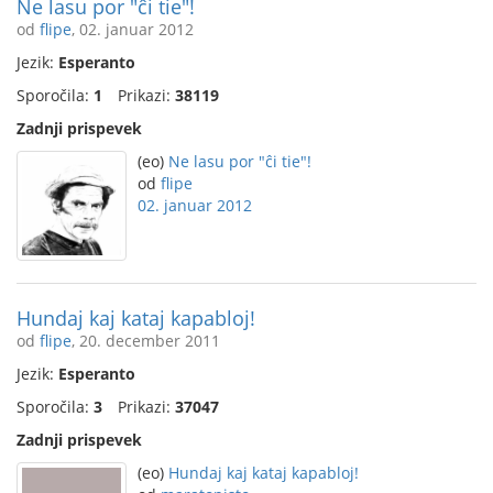
Ne lasu por "ĉi tie"!
od
flipe
, 02. januar 2012
Jezik:
Esperanto
Sporočila:
1
Prikazi:
38119
Zadnji prispevek
(eo)
Ne lasu por "ĉi tie"!
od
flipe
02. januar 2012
Hundaj kaj kataj kapabloj!
od
flipe
, 20. december 2011
Jezik:
Esperanto
Sporočila:
3
Prikazi:
37047
Zadnji prispevek
(eo)
Hundaj kaj kataj kapabloj!