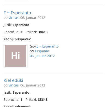
E = Esperanto
od
vincas
, 06. januar 2012
Jezik:
Esperanto
Sporočila:
3
Prikazi:
38413
Zadnji prispevek
(eo)
E = Esperanto
od
Hispanio
06. januar 2012
Kiel eduki
od
vincas
, 06. januar 2012
Jezik:
Esperanto
Sporočila:
1
Prikazi:
35643
Zadnji prispevek