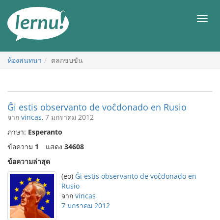
ไป
ยัง
เมนู
สารบัญ
ห้องสนทนา
ตลกขบขัน
Ĝi estis observanto de voĉdonado en Rusio
จาก
vincas
, 7 มกราคม 2012
ภาษา:
Esperanto
ข้อความ
1
แสดง
34608
ข้อความล่าสุด
(eo)
Ĝi estis observanto de voĉdonado en
Rusio
จาก
vincas
7 มกราคม 2012