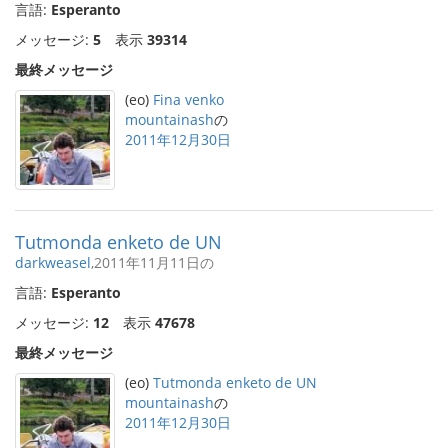
言語:
Esperanto
メッセージ:
5
表示
39314
最終メッセージ
(eo)
Fina venko
mountainash
の
2011年12月30日
Tutmonda enketo de UN
darkweasel
,2011年11月11日の
言語:
Esperanto
メッセージ:
12
表示
47678
最終メッセージ
(eo)
Tutmonda enketo de UN
mountainash
の
2011年12月30日