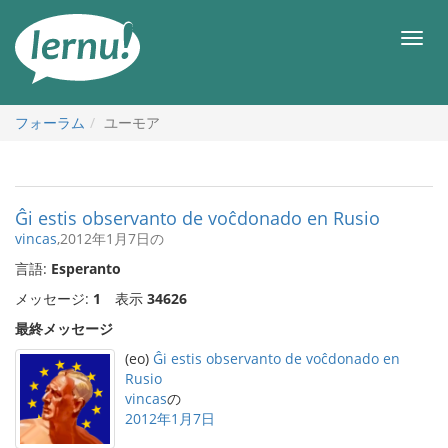
目
次
メ
へ
ニ
ュ
ー
フォーラム
ユーモア
Ĝi estis observanto de voĉdonado en Rusio
vincas
,2012年1月7日の
言語:
Esperanto
メッセージ:
1
表示
34626
最終メッセージ
(eo)
Ĝi estis observanto de voĉdonado en
Rusio
vincas
の
2012年1月7日