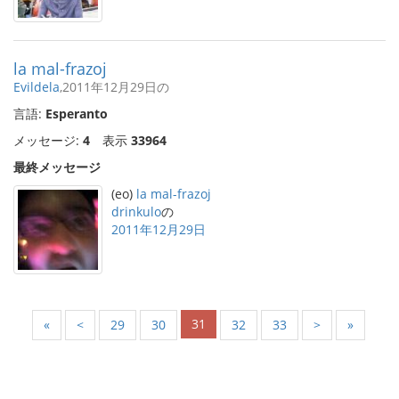
la mal-frazoj
Evildela
,2011年12月29日の
言語:
Esperanto
メッセージ:
4
表示
33964
最終メッセージ
(eo)
la mal-frazoj
drinkulo
の
2011年12月29日
31
«
<
29
30
32
33
>
»