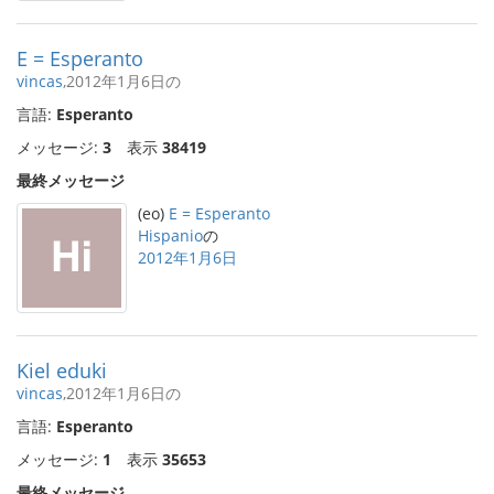
E = Esperanto
vincas
,2012年1月6日の
言語:
Esperanto
メッセージ:
3
表示
38419
最終メッセージ
(eo)
E = Esperanto
Hispanio
の
2012年1月6日
Kiel eduki
vincas
,2012年1月6日の
言語:
Esperanto
メッセージ:
1
表示
35653
最終メッセージ