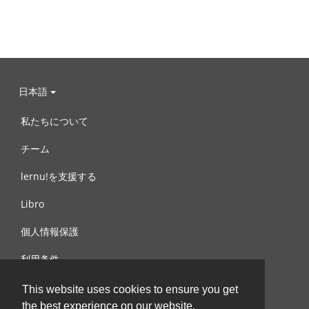
日本語
私たちについて
チーム
lernu!を支援する
Libro
個人情報保護
利用条件
お問合せ
This website uses cookies to ensure you get
the best experience on our website.