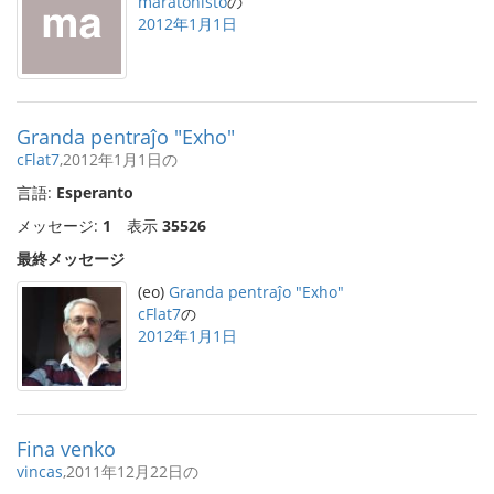
maratonisto
の
2012年1月1日
Granda pentraĵo "Exho"
cFlat7
,2012年1月1日の
言語:
Esperanto
メッセージ:
1
表示
35526
最終メッセージ
(eo)
Granda pentraĵo "Exho"
cFlat7
の
2012年1月1日
Fina venko
vincas
,2011年12月22日の