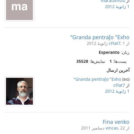
از
maratonisto
1 ژانویهٔ 2012
Granda pentraĵo "Exho"
از
, 1 ژانویهٔ 2012
cFlat7
زبان:
Esperanto
پست‌ها:
1
نمایش‌ها:
35528
آخرین ارسال
Granda pentraĵo "Exho"
(eo)
از
cFlat7
1 ژانویهٔ 2012
Fina venko
از
, 22 دسامبر 2011
vincas