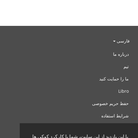
فارسی
درباره ما
تیم
ما را حمایت کنید
Libro
حفظ حریم خصوصی
شرایط استفاده
با ما تماس بگیرید
با این بازدید از این سایت، شما با کارکرد کوکی ها