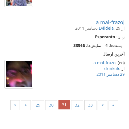
la mal-frazoj
از
, 29 دسامبر 2011
Evildela
زبان:
Esperanto
پست‌ها:
4
نمایش‌ها:
33966
آخرین ارسال
la mal-frazoj
(eo)
از
drinkulo
29 دسامبر 2011
31
«
<
29
30
32
33
>
»