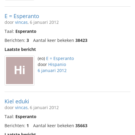
E = Esperanto
door
vincas
, 6 januari 2012
Taal:
Esperanto
Berichten:
3
Aantal keer bekeken
38423
Laatste bericht
(eo)
E = Esperanto
door
Hispanio
6 januari 2012
Kiel eduki
door
vincas
, 6 januari 2012
Taal:
Esperanto
Berichten:
1
Aantal keer bekeken
35663
Laatste bericht