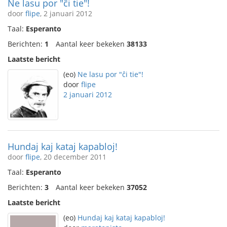
Ne lasu por "ĉi tie"!
door
flipe
, 2 januari 2012
Taal:
Esperanto
Berichten:
1
Aantal keer bekeken
38133
Laatste bericht
(eo)
Ne lasu por "ĉi tie"!
door
flipe
2 januari 2012
Hundaj kaj kataj kapabloj!
door
flipe
, 20 december 2011
Taal:
Esperanto
Berichten:
3
Aantal keer bekeken
37052
Laatste bericht
(eo)
Hundaj kaj kataj kapabloj!