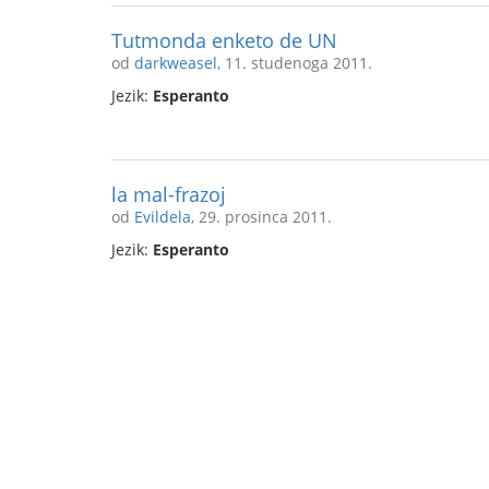
Tutmonda enketo de UN
od
darkweasel
, 11. studenoga 2011.
Jezik:
Esperanto
la mal-frazoj
od
Evildela
, 29. prosinca 2011.
Jezik:
Esperanto