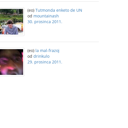
(eo)
Tutmonda enketo de UN
od
mountainash
30. prosinca 2011.
(eo)
la mal-frazoj
od
drinkulo
29. prosinca 2011.