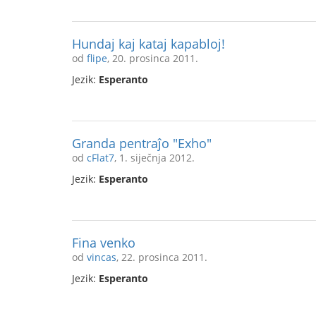
Hundaj kaj kataj kapabloj!
od
flipe
, 20. prosinca 2011.
Jezik:
Esperanto
Granda pentraĵo "Exho"
od
cFlat7
, 1. siječnja 2012.
Jezik:
Esperanto
Fina venko
od
vincas
, 22. prosinca 2011.
Jezik:
Esperanto