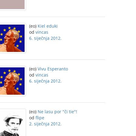
(eo)
Kiel eduki
od
vincas
6. siječnja 2012.
(eo)
Vivu Esperanto
od
vincas
6. siječnja 2012.
(eo)
Ne lasu por "ĉi tie"!
od
flipe
2. siječnja 2012.