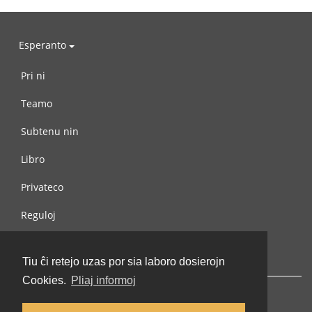
Esperanto
Pri ni
Teamo
Subtenu nin
Libro
Privateco
Reguloj
Kontaktu nin
Tiu ĉi retejo uzas por sia laboro dosierojn
Cookies.
Pliaj informoj