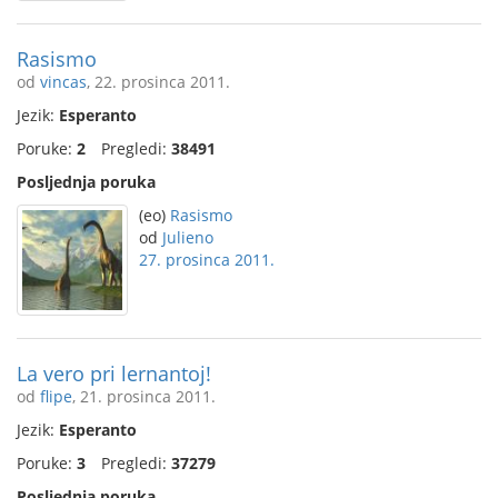
Rasismo
od
vincas
, 22. prosinca 2011.
Jezik:
Esperanto
Poruke:
2
Pregledi:
38491
Posljednja poruka
(eo)
Rasismo
od
Julieno
27. prosinca 2011.
La vero pri lernantoj!
od
flipe
, 21. prosinca 2011.
Jezik:
Esperanto
Poruke:
3
Pregledi:
37279
Posljednja poruka