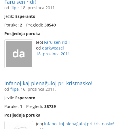
Faru sen ridi!
od
flipe
, 18. prosinca 2011.
Jezik:
Esperanto
Poruke:
2
Pregledi:
38549
Posljednja poruka
(eo)
Faru sen ridi!
od
darkweasel
18. prosinca 2011.
Infanoj kaj plenaĝuloj pri kristnasko!
od
flipe
, 16. prosinca 2011.
Jezik:
Esperanto
Poruke:
1
Pregledi:
35739
Posljednja poruka
(eo)
Infanoj kaj plenaĝuloj pri kristnasko!