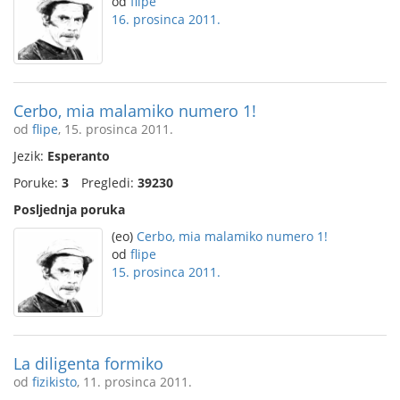
od
flipe
16. prosinca 2011.
Cerbo, mia malamiko numero 1!
od
flipe
, 15. prosinca 2011.
Jezik:
Esperanto
Poruke:
3
Pregledi:
39230
Posljednja poruka
(eo)
Cerbo, mia malamiko numero 1!
od
flipe
15. prosinca 2011.
La diligenta formiko
od
fizikisto
, 11. prosinca 2011.