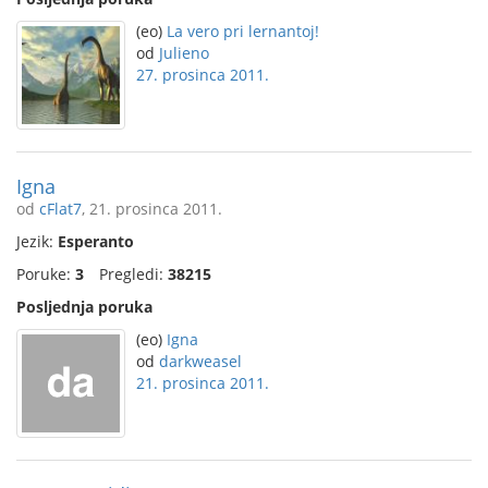
(eo)
La vero pri lernantoj!
od
Julieno
27. prosinca 2011.
Igna
od
cFlat7
, 21. prosinca 2011.
Jezik:
Esperanto
Poruke:
3
Pregledi:
38215
Posljednja poruka
(eo)
Igna
od
darkweasel
21. prosinca 2011.