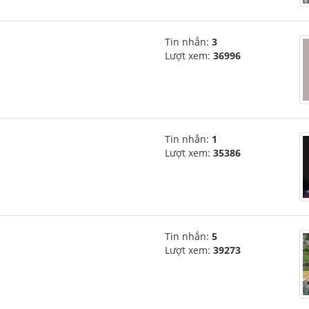
Tin nhắn:
3
Lượt xem:
36996
Tin nhắn:
1
Lượt xem:
35386
Tin nhắn:
5
Lượt xem:
39273