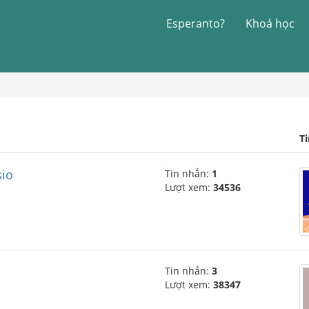
Esperanto?
Khoá học
T
sio
Tin nhắn:
1
Lượt xem:
34536
Tin nhắn:
3
Lượt xem:
38347