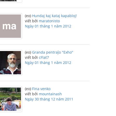
(eo)
Hundaj kaj kataj kapabloj!
viết bởi
maratonisto
Ngày 01 tháng 1 năm 2012
(eo)
Granda pentraĵo "Exho"
viết bởi
cFlat7
Ngày 01 tháng 1 năm 2012
(eo)
Fina venko
viết bởi
mountainash
Ngày 30 tháng 12 năm 2011