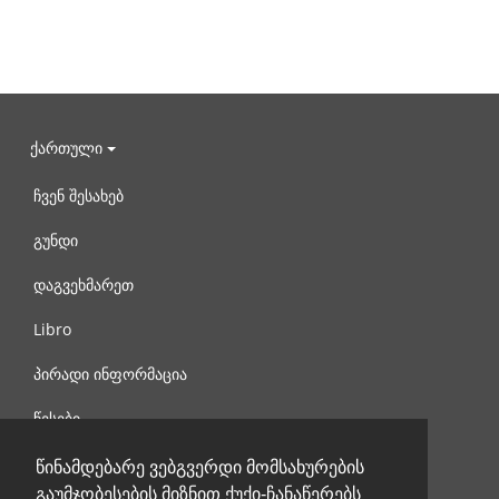
ქართული
ჩვენ შესახებ
გუნდი
დაგვეხმარეთ
Libro
პირადი ინფორმაცია
წესები
დაგვიკავშირდით
წინამდებარე ვებგვერდი მომსახურების
გაუმჯობესების მიზნით ქუქი-ჩანაწერებს