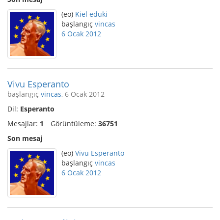
(eo)
Kiel eduki
başlangıç
vincas
6 Ocak 2012
Vivu Esperanto
başlangıç
vincas
, 6 Ocak 2012
Dil:
Esperanto
Mesajlar:
1
Görüntüleme:
36751
Son mesaj
(eo)
Vivu Esperanto
başlangıç
vincas
6 Ocak 2012