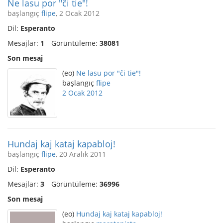
Ne lasu por "ĉi tie"!
başlangıç
flipe
, 2 Ocak 2012
Dil:
Esperanto
Mesajlar:
1
Görüntüleme:
38081
Son mesaj
(eo)
Ne lasu por "ĉi tie"!
başlangıç
flipe
2 Ocak 2012
Hundaj kaj kataj kapabloj!
başlangıç
flipe
, 20 Aralık 2011
Dil:
Esperanto
Mesajlar:
3
Görüntüleme:
36996
Son mesaj
(eo)
Hundaj kaj kataj kapabloj!