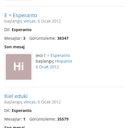
E = Esperanto
başlangıç
vincas
, 6 Ocak 2012
Dil:
Esperanto
Mesajlar:
3
Görüntüleme:
38347
Son mesaj
(eo)
E = Esperanto
başlangıç
Hispanio
6 Ocak 2012
Kiel eduki
başlangıç
vincas
, 6 Ocak 2012
Dil:
Esperanto
Mesajlar:
1
Görüntüleme:
35579
Son mesaj