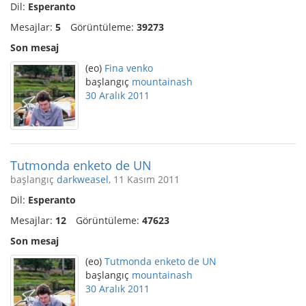
Dil:
Esperanto
Mesajlar:
5
Görüntüleme:
39273
Son mesaj
(eo)
Fina venko
başlangıç
mountainash
30 Aralık 2011
Tutmonda enketo de UN
başlangıç
darkweasel
, 11 Kasım 2011
Dil:
Esperanto
Mesajlar:
12
Görüntüleme:
47623
Son mesaj
(eo)
Tutmonda enketo de UN
başlangıç
mountainash
30 Aralık 2011