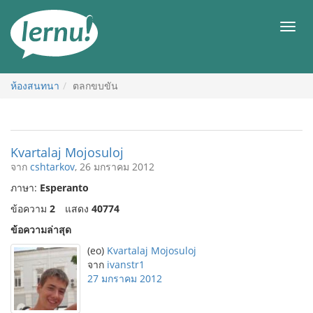
ไป
ยัง
เมนู
สารบัญ
ห้องสนทนา
ตลกขบขัน
Kvartalaj Mojosuloj
จาก
cshtarkov
, 26 มกราคม 2012
ภาษา:
Esperanto
ข้อความ
2
แสดง
40774
ข้อความล่าสุด
(eo)
Kvartalaj Mojosuloj
จาก
ivanstr1
27 มกราคม 2012