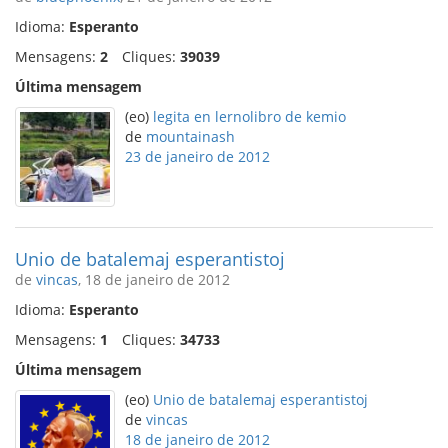
Idioma:
Esperanto
Mensagens:
2
Cliques:
39039
Última mensagem
(eo)
legita en lernolibro de kemio
de
mountainash
23 de janeiro de 2012
Unio de batalemaj esperantistoj
de
vincas
, 18 de janeiro de 2012
Idioma:
Esperanto
Mensagens:
1
Cliques:
34733
Última mensagem
(eo)
Unio de batalemaj esperantistoj
de
vincas
18 de janeiro de 2012