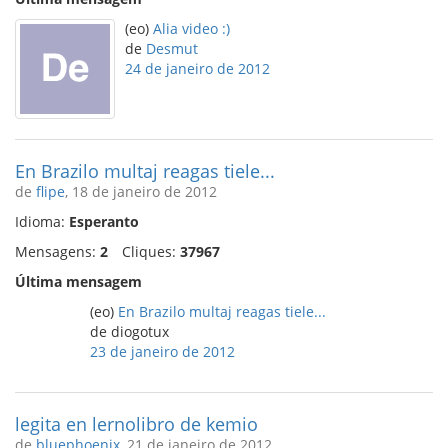
(eo)
Alia video :)
de
Desmut
24 de janeiro de 2012
En Brazilo multaj reagas tiele...
de
flipe
, 18 de janeiro de 2012
Idioma:
Esperanto
Mensagens:
2
Cliques:
37967
Última mensagem
(eo)
En Brazilo multaj reagas tiele...
de diogotux
23 de janeiro de 2012
legita en lernolibro de kemio
de
bluephoenix
, 21 de janeiro de 2012