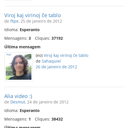
Viroj kaj virinoj ĉe tablo
de
flipe
, 25 de janeiro de 2012
Idioma:
Esperanto
Mensagens:
3
Cliques:
37192
Última mensagem
(eo)
Viroj kaj virinoj ĉe tablo
de
Sahaquiel
26 de janeiro de 2012
Alia video :)
de
Desmut
, 24 de janeiro de 2012
Idioma:
Esperanto
Mensagens:
1
Cliques:
38432
Última mensagem